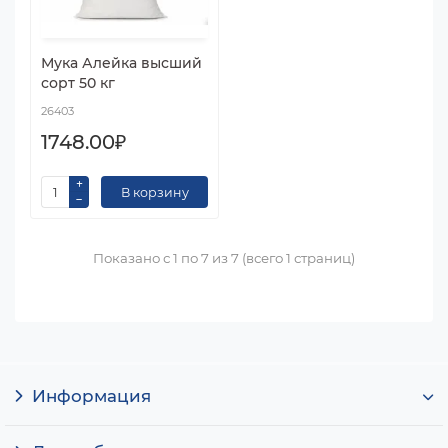
Мука Алейка высший
сорт 50 кг
26403
1748.00₽
В корзину
Показано с 1 по 7 из 7 (всего 1 страниц)
Информация