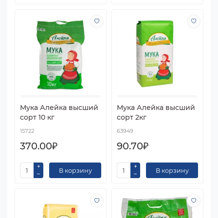
Мука Алейка высший
Мука Алейка высший
сорт 10 кг
сорт 2кг
15722
63949
370.00₽
90.70₽
В корзину
В корзину