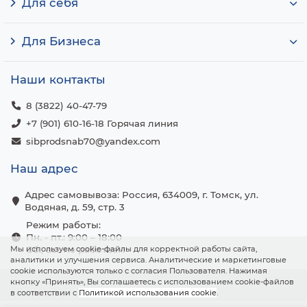
Для себя
Для Бизнеса
Наши контакты
8 (3822) 40-47-79
+7 (901) 610-16-18 Горячая линия
sibprodsnab70@yandex.com
Наш адрес
Адрес самовывоза: Россия, 634009, г. Томск, ул.
Водяная, д. 59, стр. 3
Режим работы:
Пн. - пт.: 9:00 – 18:00
Мы используем cookie-файлы для корректной работы сайта,
Сб., вс.: не работаем
аналитики и улучшения сервиса. Аналитические и маркетинговые
cookie используются только с согласия Пользователя. Нажимая
кнопку «Принять», Вы соглашаетесь с использованием cookie-файлов
в соответствии с
Политикой использования cookie
.