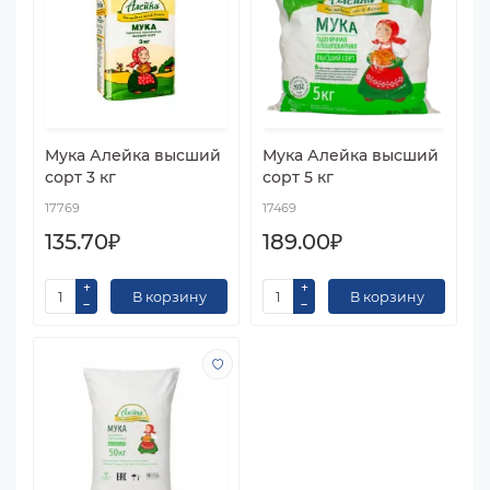
Мука Алейка высший
Мука Алейка высший
сорт 3 кг
сорт 5 кг
17769
17469
135.70₽
189.00₽
В корзину
В корзину