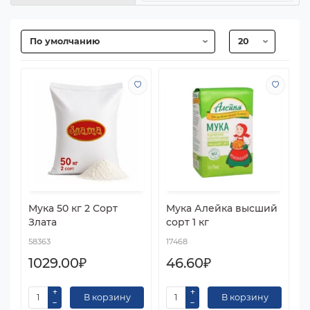
Мука 50 кг 2 Сорт
Мука Алейка высший
Злата
сорт 1 кг
58363
17468
1029.00₽
46.60₽
В корзину
В корзину