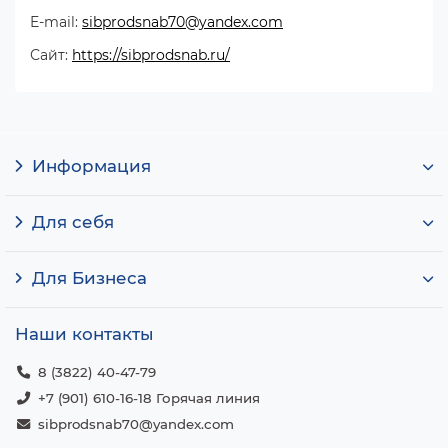
E-mail:
sibprodsnab70@yandex.com
Сайт:
https://sibprodsnab.ru/
Информация
Для себя
Для Бизнеса
Наши контакты
8 (3822) 40-47-79
+7 (901) 610-16-18 Горячая линия
sibprodsnab70@yandex.com