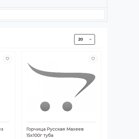
ез
Горчица Русская Махеев
15х100г туба