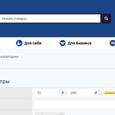
Для себя
Для Бизнеса
 категории
тры
₽ -
₽