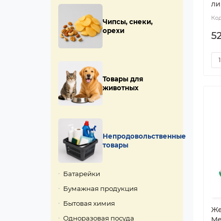
ли
Чипсы, снеки,
орехи
5
Товары для
животных
Непродовольственные
товары
Батарейки
Бумажная продукция
Бытовая химия
Же
Одноразовая посуда
Me