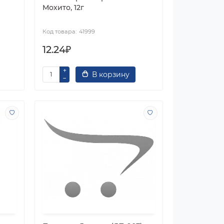
Мохито, 12г
41999
12.24₽
В корзину