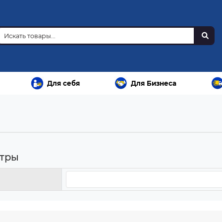
Для себя
Для Бизнеса
тры