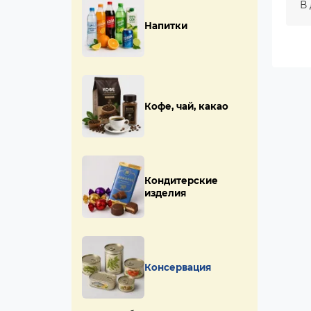
В 
Напитки
Кофе, чай, какао
Кондитерские
изделия
Консервация