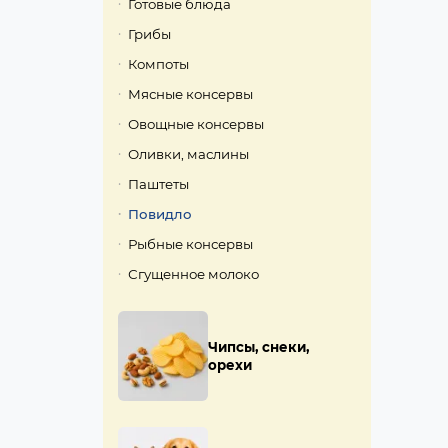
Готовые блюда
Грибы
Компоты
Мясные консервы
Овощные консервы
Оливки, маслины
Паштеты
Повидло
Рыбные консервы
Сгущенное молоко
Чипсы, снеки,
орехи