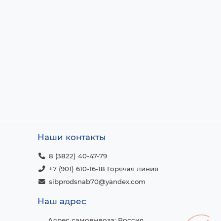
Наши контакты
8 (3822) 40-47-79
+7 (901) 610-16-18 Горячая линия
sibprodsnab70@yandex.com
Наш адрес
Адрес самовывоза: Россия,