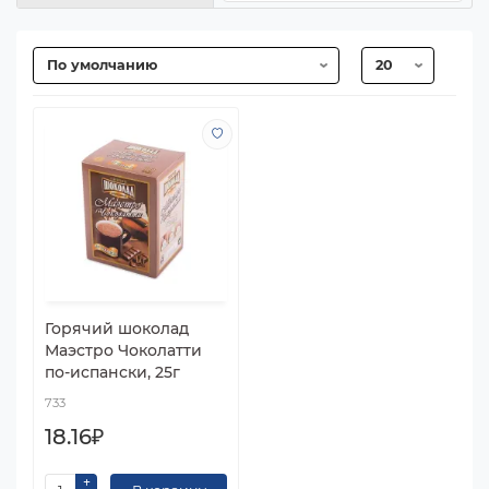
Горячий шоколад
Маэстро Чоколатти
по-испански, 25г
733
18.16₽