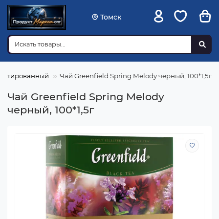
Томск
акетированный
Чай Greenfield Spring Melody черный, 100*1,5г
Чай Greenfield Spring Melody
черный, 100*1,5г