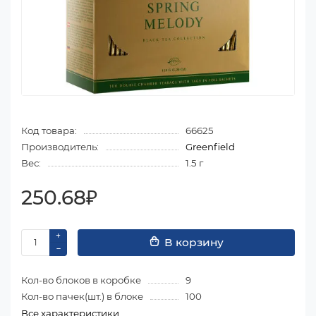
Код товара:
66625
Производитель:
Greenfield
Вес:
1.5 г
250.68₽
В корзину
Кол-во блоков в коробке
9
Кол-во пачек(шт.) в блоке
100
Все характеристики