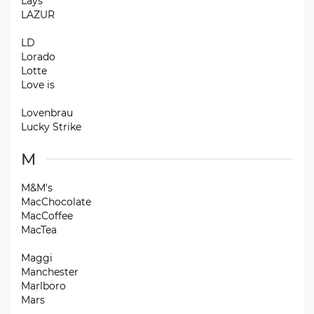
Lays
LAZUR
LD
Lorado
Lotte
Love is
Lovenbrau
Lucky Strike
M
M&M's
MacChocolate
MacCoffee
MacTea
Maggi
Manchester
Marlboro
Mars