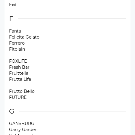
Exit
F
Fanta
Felicita Gelato
Ferrero
Fitolain
FOXLITE
Fresh Bar
Fruittella
Frutta Life
Frutto Bello
FUTURE
G
GANSBURG
Garry Garden