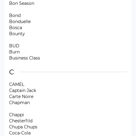
Bon Season
Bond
Bonduelle
Bosca
Bounty
BUD
Burn
Business Class
C
CAMEL
Captain Jack
Carte Noire
Chapman
Chappi
Chesterfild
Chupa Chups
Coca-Cola