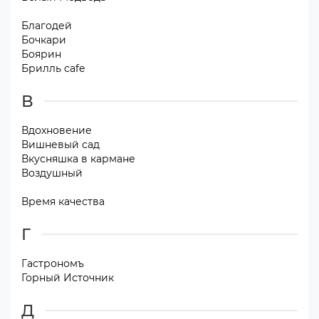
Благодей
Бочкари
Боярин
Брилль cafe
В
Вдохновение
Вишневый сад
Вкусняшка в кармане
Воздушный
Время качества
Г
Гастрономъ
Горный Источник
Д