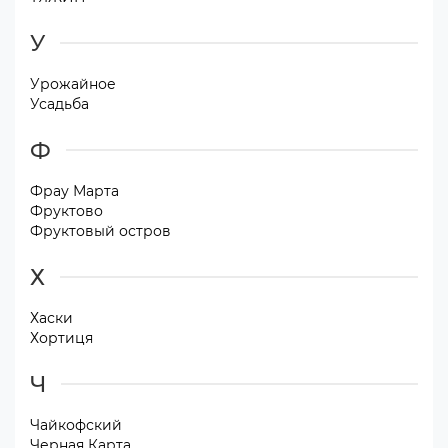
У
Урожайное
Усадьба
Ф
Фрау Марта
Фруктово
Фруктовый остров
Х
Хаски
Хортиця
Ч
Чайкофский
Черная Карта