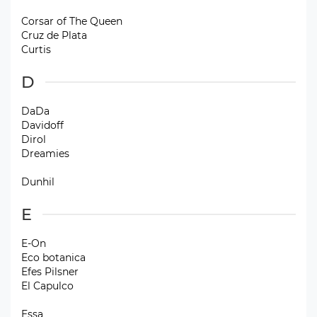
Corsar of The Queen
Cruz de Plata
Curtis
D
DaDa
Davidoff
Dirol
Dreamies
Dunhil
E
E-On
Eco botanica
Efes Pilsner
El Capulco
Essa