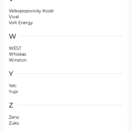
Velkopopovicky Kozel
Vival
Volt Energy
W
WEST
Whiskas
Winston
Y
Yeti
Yupi
Z
Zeno
Zuko