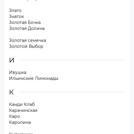
Злато
Знаток
Золотая Бочка
Золотая Долина
Золотая семечка
Золотой Выбор
И
Ивушка
Ильинские Лимонады
К
Канди Клаб
Карачинская
Каро
Каролина