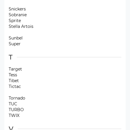
Snickers
Sobranie
Sprite
Stella Artois
Sunbel
Super
T
Target
Tess
Tibet
Tictac
Tornado
TUC
TURBO
TWIX
V