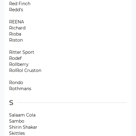
Red Finch
Redd's
REENA
Richard
Rioba
Riston
Ritter Sport
Rodef
Rollberry
RolRol Cruston
Rondo
Rothmans
S
Salaam Cola
Sambo
Shirin Shakar
Skittles