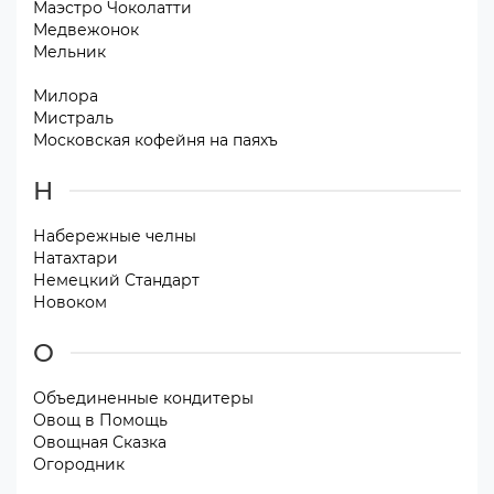
Маэстро Чоколатти
Медвежонок
Мельник
Милора
Мистраль
Московская кофейня на паяхъ
Н
Набережные челны
Натахтари
Немецкий Стандарт
Новоком
О
Объединенные кондитеры
Овощ в Помощь
Овощная Сказка
Огородник