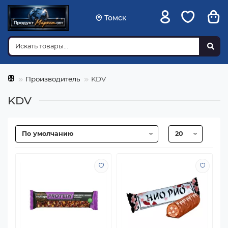
Томск
Производитель
KDV
KDV