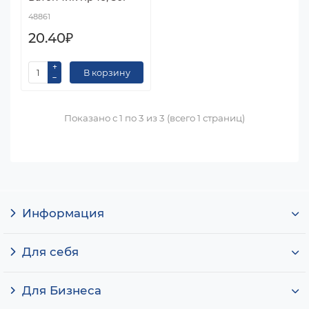
48861
20.40₽
В корзину
Показано с 1 по 3 из 3 (всего 1 страниц)
Информация
Для себя
Для Бизнеса