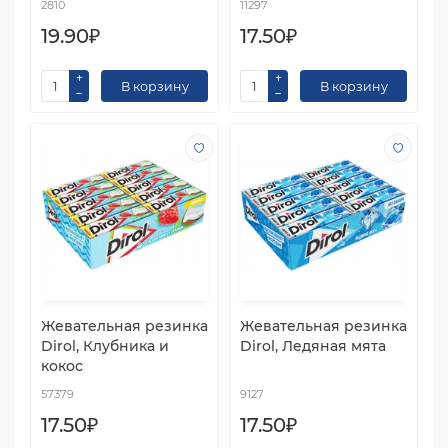
2810
11297
19.90₽
17.50₽
В корзину
В корзину
Жевательная резинка
Жевательная резинка
Dirol, Клубника и
Dirol, Ледяная мята
кокос
57379
9127
17.50₽
17.50₽