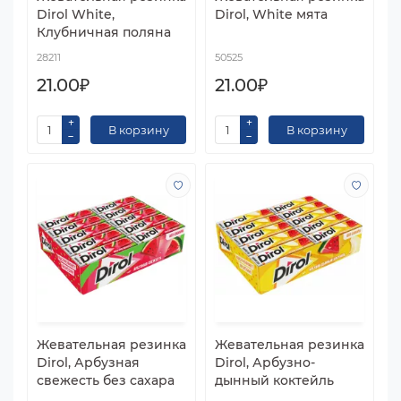
Dirol White,
Dirol, White мята
Клубничная поляна
28211
50525
21.00₽
21.00₽
В корзину
В корзину
Жевательная резинка
Жевательная резинка
Dirol, Арбузная
Dirol, Арбузно-
свежесть без сахара
дынный коктейль