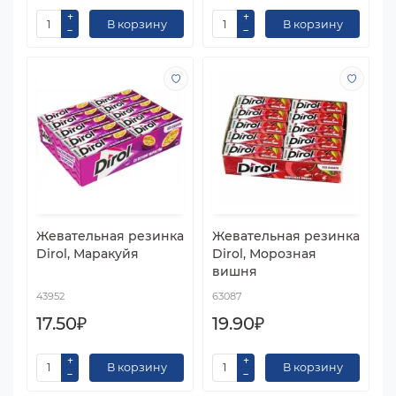
В корзину
В корзину
Жевательная резинка
Жевательная резинка
Dirol, Маракуйя
Dirol, Морозная
вишня
43952
63087
17.50₽
19.90₽
В корзину
В корзину