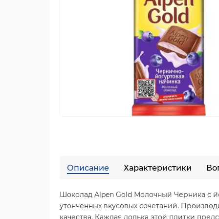
Описание
Характеристики
Во
Шоколад Alpen Gold Молочный Черника с й
утонченных вкусовых сочетаний. Производ
качества. Каждая долька этой плитки пре