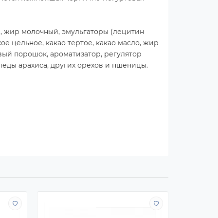
ое, жир молочный, эмульгаторы (лецитин
хое цельное, какао тертое, какао масло, жир
вый порошок, ароматизатор, регулятор
леды арахиса, других орехов и пшеницы.