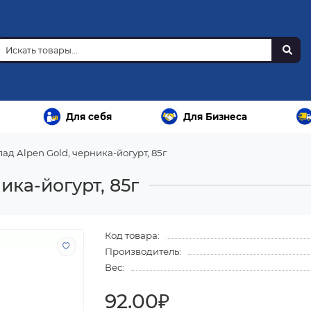
Для себя
Для Бизнеса
ад Alpen Gold, черника-йогурт, 85г
ика-йогурт, 85г
Код товара:
Производитель:
Вес:
92.00₽