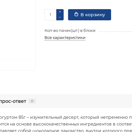
В корзину
Кол-во пачек(шт.) в блоке
Все характеристики
прос-ответ
0
огуртом 85г – изумительный десерт, который непременно 
ится на основе высококачественных ингредиентов в соот
дставляет собой шоколадное лакомство, внутри которого п