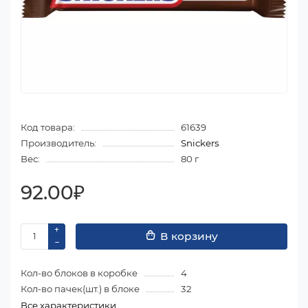
Код товара:
61639
Производитель:
Snickers
Вес:
80 г
92.00₽
В корзину
Кол-во блоков в коробке
4
Кол-во пачек(шт.) в блоке
32
Все характеристики