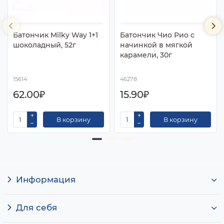
Батончик Milky Way 1+1
Батончик Чио Рио с
шоколадный, 52г
начинкой в мягкой
карамели, 30г
15614
46278
62.00₽
15.90₽
В корзину
В корзину
Информация
Для себя