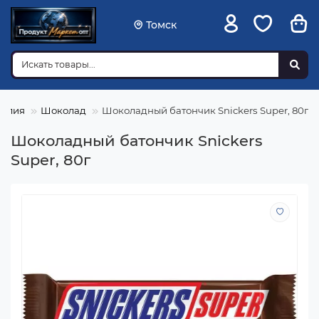
Томск
делия
Шоколад
Шоколадный батончик Snickers Super, 80г
Шоколадный батончик Snickers
Super, 80г