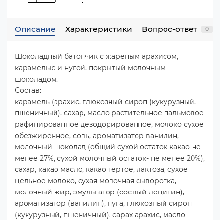
Описание
Характеристики
Вопрос-ответ
0
Шоколадный батончик с жареным арахисом,
карамелью и нугой, покрытый молочным
шоколадом.
Состав:
карамель (арахис, глюкозный сироп (кукурузный,
пшеничный), сахар, масло растительное пальмовое
рафинированное дезодорированное, молоко сухое
обезжиренное, соль, ароматизатор ванилин,
молочный шоколад (общий сухой остаток какао-не
менее 27%, сухой молочный остаток- не менее 20%),
сахар, какао масло, какао тертое, лактоза, сухое
цельное молоко, сухая молочная сыворотка,
молочный жир, эмульгатор (соевый лецитин),
ароматизатор (ванилин), нуга, глюкозный сироп
(кукурузный, пшеничный), сарах арахис, масло