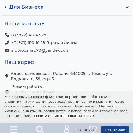
Для Бизнеса
Наши контакты
8 (3822) 40-47-79
+7 (901) 610-16-18 Горячая линия
sibprodsnab70@yandex.com
Наш адрес
Адрес самовывоза: Россия, 634009, г. Томск, ул.
Водяная, д. 59, стр. 3
Режим работы:
Пн. - пт.: 9:00 – 18:00
Мы используем cookie-файлы для корректной работы сайта,
Сб., вс.: не работаем
аналитики и улучшения сервиса. Аналитические и маркетинговые
cookie используются только с согласия Пользователя. Нажимая
кнопку «Принять», Вы соглашаетесь с использованием cookie-файлов
в соответствии с
Политикой использования cookie
.
Отклоняю
Принимаю