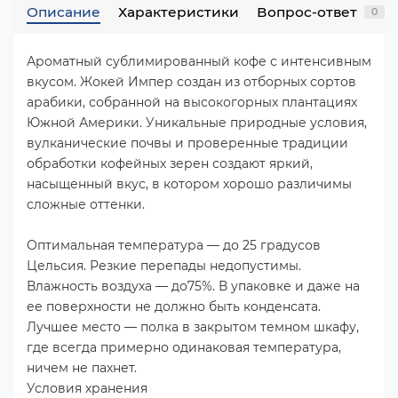
Описание
Характеристики
Вопрос-ответ
0
Ароматный сублимированный кофе с интенсивным
вкусом. Жокей Импер создан из отборных сортов
арабики, собранной на высокогорных плантациях
Южной Америки. Уникальные природные условия,
вулканические почвы и проверенные традиции
обработки кофейных зерен создают яркий,
насыщенный вкус, в котором хорошо различимы
сложные оттенки.
Оптимальная температура — до 25 градусов
Цельсия. Резкие перепады недопустимы.
Влажность воздуха — до75%. В упаковке и даже на
ее поверхности не должно быть конденсата.
Лучшее место — полка в закрытом темном шкафу,
где всегда примерно одинаковая температура,
ничем не пахнет.
Условия хранения