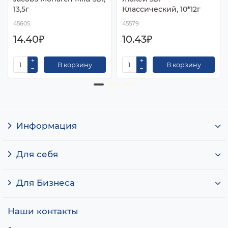
13,5г
Классический, 10*12г
45605
45579
14.40₽
10.43₽
В корзину
В корзину
Информация
Для себя
Для Бизнеса
Наши контакты