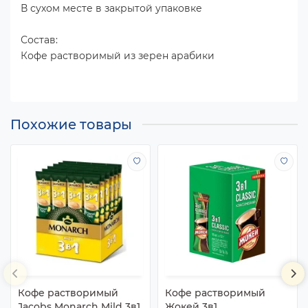
В сухом месте в закрытой упаковке
Состав:
Кофе растворимый из зерен арабики
Похожие товары
Кофе растворимый
Кофе растворимый
Jacobs Monarch Mild 3в1,
Жокей 3в1