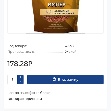
Код товара:
45388
Производитель:
Жокей
178.28₽
В корзину
Кол-во пачек(шт.) в блоке
12
Все характеристики