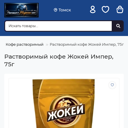
Томск
Кофе растворимый
Растворимый кофе Жокей Импер, 75г
Растворимый кофе Жокей Импер,
75г