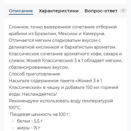
Описание
Характеристики
Вопрос-ответ
0
Сложное, точно выверенное сочетание отборной
арабики из Бразилии, Мексики и Камеруна.
Отличается мягким сладковатым вкусом с
деликатной кислинкой и бархатистым ароматом.
Классическое сочетание ароматного кофе, сахара и
сливок. Жокей Классический 3 в 1 обладает мягким,
сбалансированным вкусом.
Способ приготовления:
Насыпьте содержимое пакета «Жокей 3 в 1
Классический» в чашку и добавьте 150 мл горячей
воды. Наслаждайтесь!
Рекомендуем использовать воду температурой
100°С.
Пищевая ценность на 100 г:
• белки - 5,5 г
• жиры - 15 г