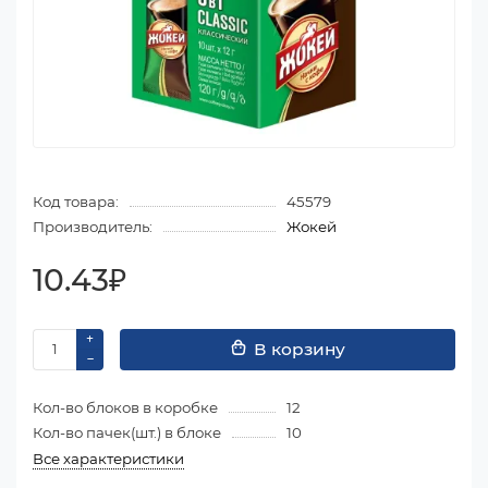
Код товара:
45579
Производитель:
Жокей
10.43₽
В корзину
Кол-во блоков в коробке
12
Кол-во пачек(шт.) в блоке
10
Все характеристики