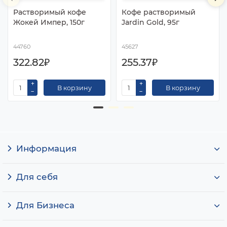
Растворимый кофе
Кофе растворимый
Жокей Импер, 150г
Jardin Gold, 95г
44760
45627
322.82₽
255.37₽
В корзину
В корзину
Информация
Для себя
Для Бизнеса