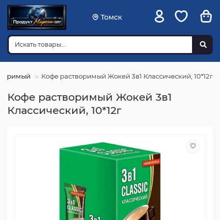
Томск
творимый
Кофе растворимый Жокей 3в1 Классический, 10*12г
Кофе растворимый Жокей 3в1
Классический, 10*12г