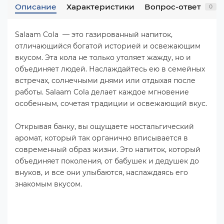
Описание
Характеристики
Вопрос-ответ
0
Salaam Cola — это газированный напиток,
отличающийся богатой историей и освежающим
вкусом. Эта кола не только утоляет жажду, но и
объединяет людей. Наслаждайтесь ею в семейных
встречах, солнечными днями или отдыхая после
работы. Salaam Cola делает каждое мгновение
особенным, сочетая традиции и освежающий вкус.
Открывая банку, вы ощущаете ностальгический
аромат, который так органично вписывается в
современный образ жизни. Это напиток, который
объединяет поколения, от бабушек и дедушек до
внуков, и все они улыбаются, наслаждаясь его
знакомым вкусом.