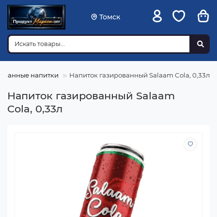
Томск
ованные напитки
Напиток газированный Salaam Cola, 0,33л
Напиток газированный Salaam
Cola, 0,33л