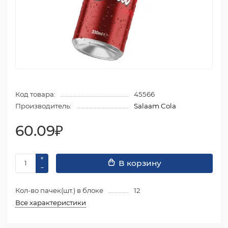
Код товара:
45566
Производитель:
Salaam Cola
60.09₽
В корзину
Кол-во пачек(шт.) в блоке
12
Все характеристики