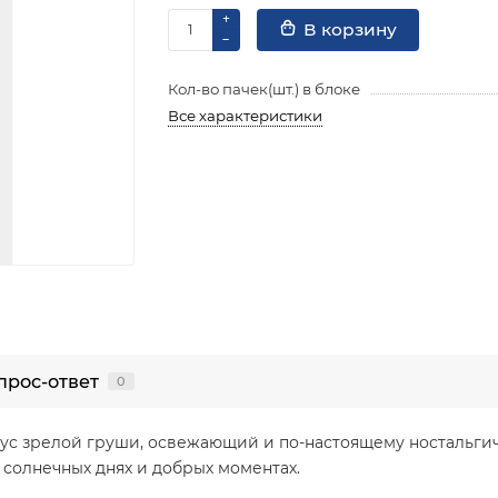
В корзину
Кол-во пачек(шт.) в блоке
Все характеристики
прос-ответ
0
ус зрелой груши, освежающий и по-настоящему ностальгич
 солнечных днях и добрых моментах.