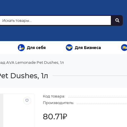
Для себя
Для Бизнеса
ад AVA Lemonade Pet Dushes, 1л
t Dushes, 1л
Код товара:
Производитель:
80.71₽