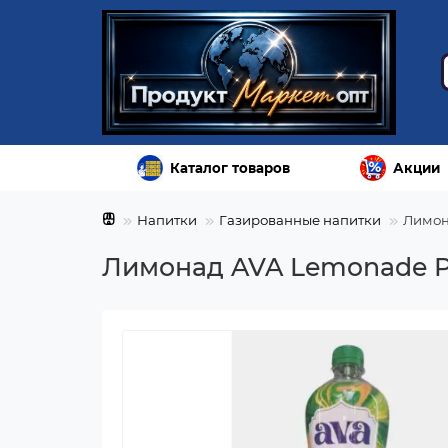
Каталог товаров
Акции
Напитки
Газированные напитки
Лимон
Лимонад AVA Lemonade Pe