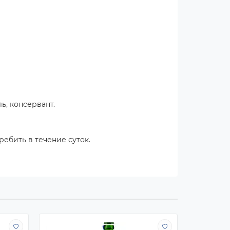
ь, консервант.
ебить в течение суток.