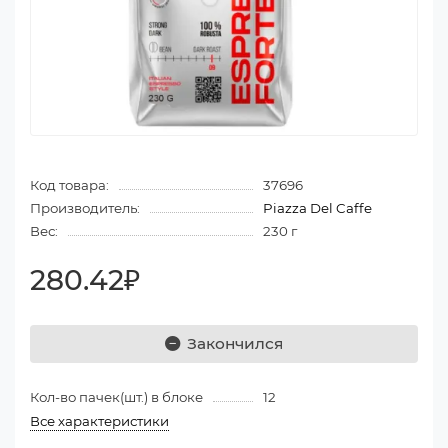
Код товара:
37696
Производитель:
Piazza Del Caffe
Вес:
230 г
280.42₽
Закончился
Кол-во пачек(шт.) в блоке
12
Все характеристики