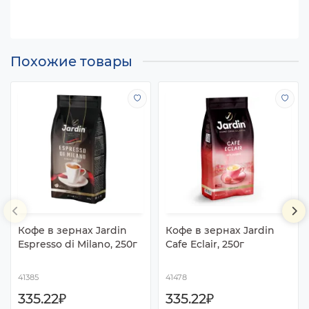
Похожие товары
Кофе в зернах Jardin
Кофе в зернах Jardin
Espresso di Milano, 250г
Cafe Eclair, 250г
41385
41478
335.22₽
335.22₽