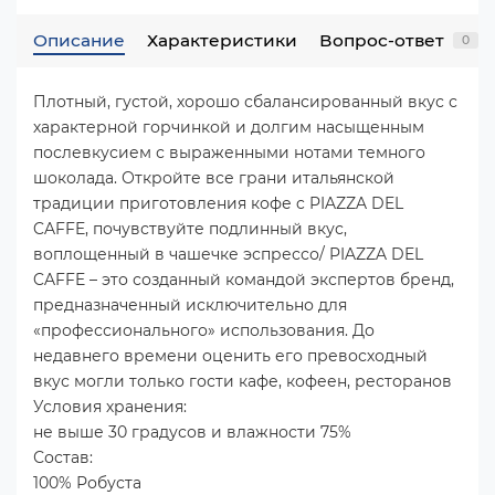
Описание
Характеристики
Вопрос-ответ
0
Плотный, густой, хорошо сбалансированный вкус с
характерной горчинкой и долгим насыщенным
послевкусием с выраженными нотами темного
шоколада. Откройте все грани итальянской
традиции приготовления кофе c PIAZZA DEL
CAFFE, почувствуйте подлинный вкус,
воплощенный в чашечке эспрессо/ PIAZZA DEL
CAFFE – это созданный командой экспертов бренд,
предназначенный исключительно для
«профессионального» использования. До
недавнего времени оценить его превосходный
вкус могли только гости кафе, кофеен, ресторанов
Условия хранения:
не выше 30 градусов и влажности 75%
Состав:
100% Робуста