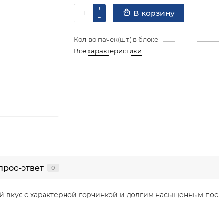
В корзину
Кол-во пачек(шт.) в блоке
Все характеристики
прос-ответ
0
ый вкус с характерной горчинкой и долгим насыщенным п