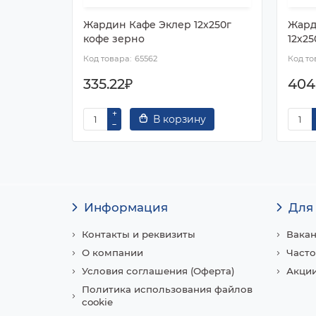
Жардин Кафе Эклер 12х250г
Жард
кофе зерно
12х25
65562
335.22₽
404
В корзину
Информация
Для
Контакты и реквизиты
Вака
О компании
Часто
Условия соглашения (Оферта)
Акции
Политика использования файлов
cookie