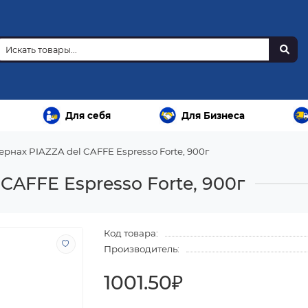
Для себя
Для Бизнеса
ернах PIAZZA del CAFFE Espresso Forte, 900г
CAFFE Espresso Forte, 900г
Код товара:
Производитель:
1001.50₽