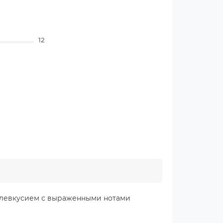
12
ослевкусием с выраженными нотами