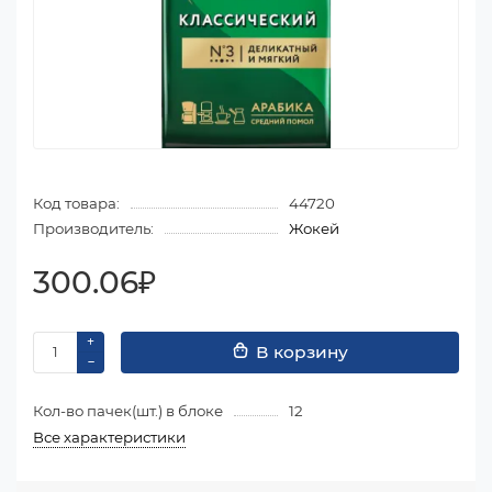
Код товара:
44720
Производитель:
Жокей
300.06₽
В корзину
Кол-во пачек(шт.) в блоке
12
Все характеристики