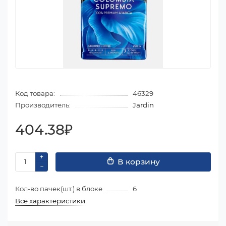
Код товара:
46329
Производитель:
Jardin
404.38₽
В корзину
Кол-во пачек(шт.) в блоке
6
Все характеристики