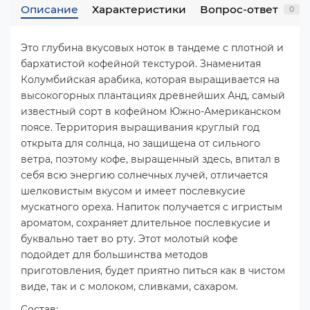
Описание
Характеристики
Вопрос-ответ
0
Это глубина вкусовых ноток в тандеме с плотной и
бархатистой кофейной текстурой. Знаменитая
Колумбийская арабика, которая выращивается на
высокогорных плантациях древнейших Анд, самый
известный сорт в кофейном Южно-Американском
поясе. Территория выращивания круглый год
открыта для солнца, но защищена от сильного
ветра, поэтому кофе, выращенный здесь, впитал в
себя всю энергию солнечных лучей, отличается
шелковистым вкусом и имеет послевкусие
мускатного ореха. Напиток получается с игристым
ароматом, сохраняет длительное послевкусие и
буквально тает во рту. Этот молотый кофе
подойдет для большинства методов
приготовления, будет приятно питься как в чистом
виде, так и с молоком, сливками, сахаром.
Состав: