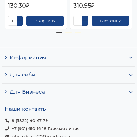
130.30₽
310.95₽
В корзину
В корзину
Информация
Для себя
Для Бизнеса
Наши контакты
8 (3822) 40-47-79
+7 (901) 610-16-18 Горячая линия
sibprodsnab70@yandex.com