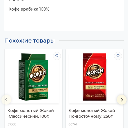
Кофе арабика 100%
Похожие товары
Кофе молотый Жокей
Кофе молотый Жокей
Классический, 100г.
По-восточному, 250г
51868
63174