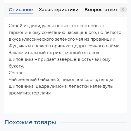
Описание
Характеристики
Вопрос-ответ
0
Своей индивидуальностью этот сорт обязан
гармоничному сочетанию насыщенного, но лёгкого
вкуса классического зелёного чая из провинции
Фудзянь и свежей горчинки цедры сочного лайма.
Заключительный штрих – мягкий оттенок
шиповника – придаёт завершённость чайному
букету.
Состав:
Чай зеленый байховый, лимонное сорго, плоды
шиповника, цедра лимона, лепестки календулы,
ароматизатор лайм
Похожие товары