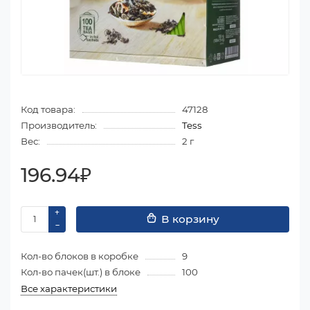
Код товара:
47128
Производитель:
Tess
Вес:
2 г
196.94₽
В корзину
Кол-во блоков в коробке
9
Кол-во пачек(шт.) в блоке
100
Все характеристики