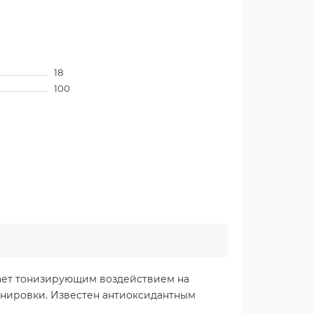
18
100
дает тонизирующим воздействием на
ренировки. Известен антиоксидантным