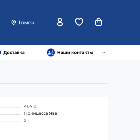
Томск
Доставка
Наши контакты
48412
Принцесса Ява
2 г