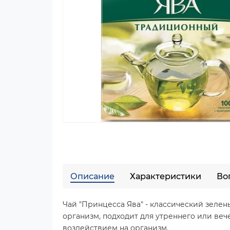
Описание
Характеристики
Во
Чай "Принцесса Ява" - классический зеле
организм, подходит для утреннего или веч
воздействием на организм.