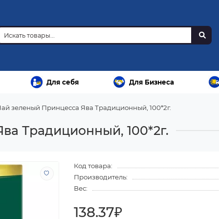
Для себя
Для Бизнеса
Чай зеленый Принцесса Ява Традиционный, 100*2г.
ва Традиционный, 100*2г.
Код товара:
Производитель:
Вес:
138.37₽