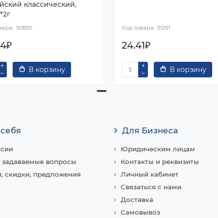
йский классический,
*2г
50850
51291
34₽
24.41₽
В корзину
В корзину
 себя
Для Бизнеса
нсии
Юридическим лицам
 задаваемые вопросы
Контакты и реквизиты
, скидки, предложения
Личный кабинет
Связаться с нами
Доставка
Самовывоз