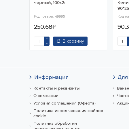
черный, 100х2г
Кени
90*25
49995
250.68₽
90.
В корзину
Информация
Для
Контакты и реквизиты
Вака
О компании
Часто
Условия соглашения (Оферта)
Акции
Политика использования файлов
cookie
Политика обработки
персональных данных