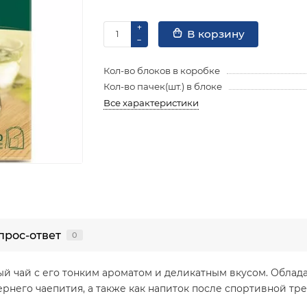
В корзину
Кол-во блоков в коробке
Кол-во пачек(шт.) в блоке
Все характеристики
прос-ответ
0
ный чай с его тонким ароматом и деликатным вкусом. Обла
ернего чаепития, а также как напиток после спортивной т