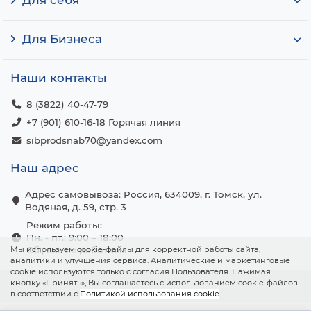
Для себя
Для Бизнеса
Наши контакты
8 (3822) 40-47-79
+7 (901) 610-16-18 Горячая линия
sibprodsnab70@yandex.com
Наш адрес
Адрес самовывоза: Россия, 634009, г. Томск, ул.
Водяная, д. 59, стр. 3
Режим работы:
Пн. - пт.: 9:00 – 18:00
Мы используем cookie-файлы для корректной работы сайта,
Сб., вс.: не работаем
аналитики и улучшения сервиса. Аналитические и маркетинговые
cookie используются только с согласия Пользователя. Нажимая
кнопку «Принять», Вы соглашаетесь с использованием cookie-файлов
в соответствии с
Политикой использования cookie
.