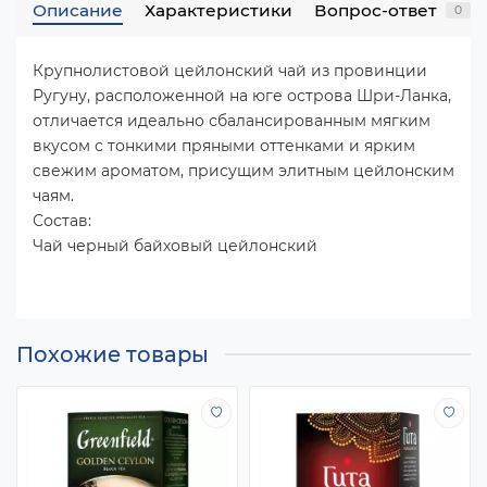
Описание
Характеристики
Вопрос-ответ
0
Крупнолистовой цейлонский чай из провинции
Ругуну, расположенной на юге острова Шри-Ланка,
отличается идеально сбалансированным мягким
вкусом с тонкими пряными оттенками и ярким
свежим ароматом, присущим элитным цейлонским
чаям.
Состав:
Чай черный байховый цейлонский
Похожие товары