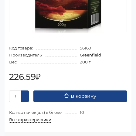
Код товара:
56169
Производитель:
Greenfield
Вес:
200 г
226.59₽
В корзину
Кол-во пачек(шт.) в блоке
10
Все характеристики