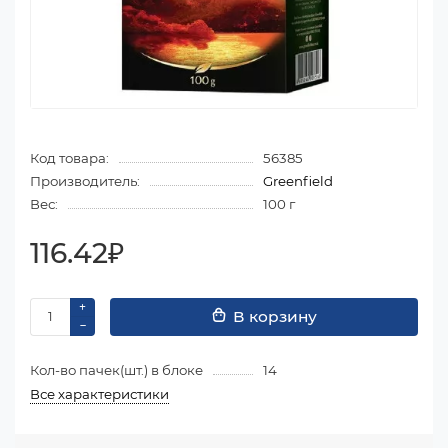
Код товара:
56385
Производитель:
Greenfield
Вес:
100 г
116.42₽
В корзину
Кол-во пачек(шт.) в блоке
14
Все характеристики