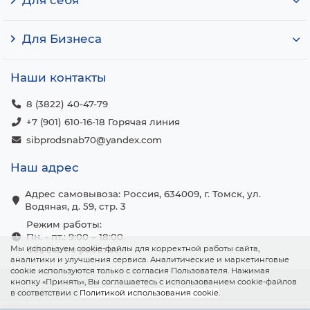
Для себя
Для Бизнеса
Наши контакты
8 (3822) 40-47-79
+7 (901) 610-16-18 Горячая линия
sibprodsnab70@yandex.com
Наш адрес
Адрес самовывоза: Россия, 634009, г. Томск, ул.
Водяная, д. 59, стр. 3
Режим работы:
Пн. - пт.: 9:00 – 18:00
Мы используем cookie-файлы для корректной работы сайта,
Сб., вс.: не работаем
аналитики и улучшения сервиса. Аналитические и маркетинговые
cookie используются только с согласия Пользователя. Нажимая
кнопку «Принять», Вы соглашаетесь с использованием cookie-файлов
в соответствии с
Политикой использования cookie
.