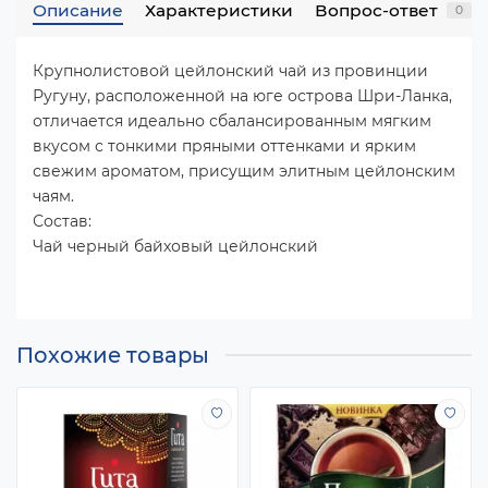
Описание
Характеристики
Вопрос-ответ
0
Крупнолистовой цейлонский чай из провинции
Ругуну, расположенной на юге острова Шри-Ланка,
отличается идеально сбалансированным мягким
вкусом с тонкими пряными оттенками и ярким
свежим ароматом, присущим элитным цейлонским
чаям.
Состав:
Чай черный байховый цейлонский
Похожие товары