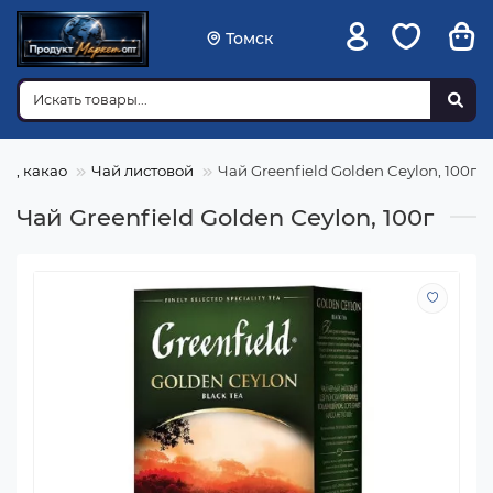
Томск
ай, какао
Чай листовой
Чай Greenfield Golden Ceylon, 100г
Чай Greenfield Golden Ceylon, 100г