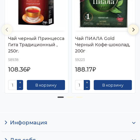
Чай черный Принцесса
Чай ПИАЛА Gold
Гита Традиционный ,
Черный Кофе-шоколад,
250г.
200г
58938
59223
108.36₽
188.17₽
В корзину
В корзину
Информация