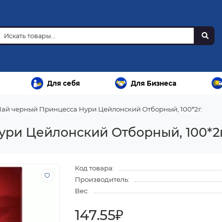
Для себя
Для Бизнеса
Чай черный Принцесса Нури Цейлонский Отборный, 100*2г.
ри Цейлонский Отборный, 100*2г
Код товара:
Производитель:
Вес:
147.55₽