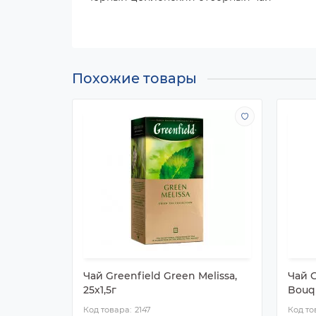
Похожие товары
Чай Greenfield Green Melissa,
Чай 
25х1,5г
Bouqu
2147