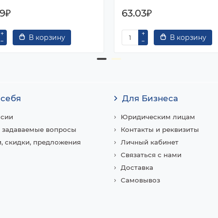
79₽
63.03₽
В корзину
В корзину
 себя
Для Бизнеса
нсии
Юридическим лицам
 задаваемые вопросы
Контакты и реквизиты
, скидки, предложения
Личный кабинет
Связаться с нами
Доставка
Самовывоз