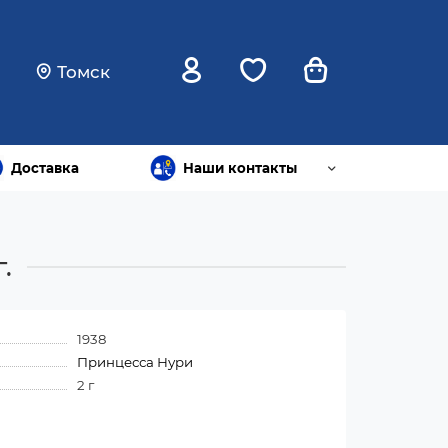
Томск
Доставка
Наши контакты
.
1938
Принцесса Нури
2 г