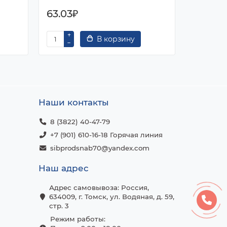
63.03₽
72.79₽
В корзину
Наши контакты
8 (3822) 40-47-79
+7 (901) 610-16-18 Горячая линия
sibprodsnab70@yandex.com
Наш адрес
Адрес самовывоза: Россия,
634009, г. Томск, ул. Водяная, д. 59,
стр. 3
Режим работы: