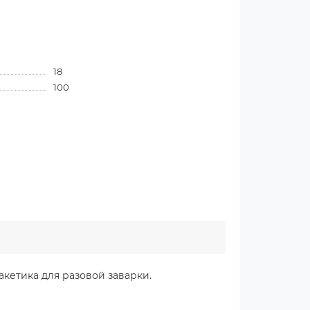
18
100
кетика для разовой заварки.