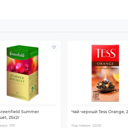
Greenfield Summer
Чай черный Tess Orange, 25
et, 25х2г
2151
22230