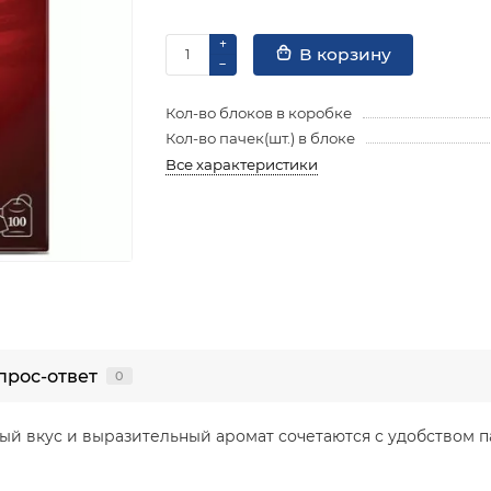
В корзину
Кол-во блоков в коробке
Кол-во пачек(шт.) в блоке
Все характеристики
прос-ответ
0
й вкус и выразительный аромат сочетаются с удобством па