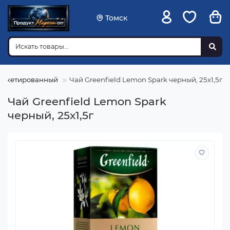
Томск
пакетированный
Чай Greenfield Lemon Spark черный, 25х1,5г
Чай Greenfield Lemon Spark
черный, 25х1,5г