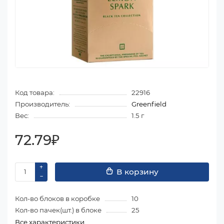
Код товара:
22916
Производитель:
Greenfield
Вес:
1.5 г
72.79₽
В корзину
Кол-во блоков в коробке
10
Кол-во пачек(шт.) в блоке
25
Все характеристики