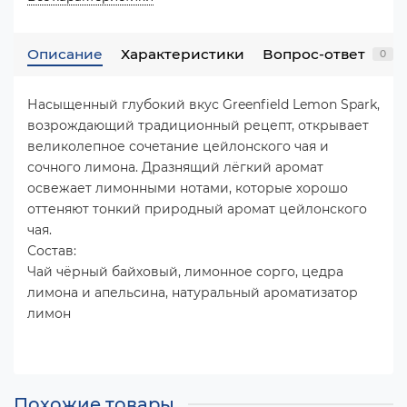
Описание
Характеристики
Вопрос-ответ
0
Насыщенный глубокий вкус Greenfield Lemon Spark,
возрождающий традиционный рецепт, открывает
великолепное сочетание цейлонского чая и
сочного лимона. Дразнящий лёгкий аромат
освежает лимонными нотами, которые хорошо
оттеняют тонкий природный аромат цейлонского
чая.
Состав:
Чай чёрный байховый, лимонное сорго, цедра
лимона и апельсина, натуральный ароматизатор
лимон
Похожие товары