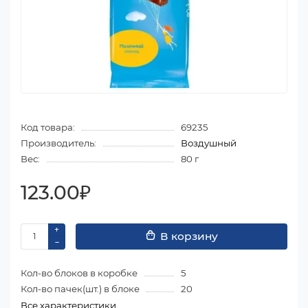
Код товара:
69235
Производитель:
Воздушный
Вес:
80 г
123.00₽
В корзину
Кол-во блоков в коробке
5
Кол-во пачек(шт.) в блоке
20
Все характеристики