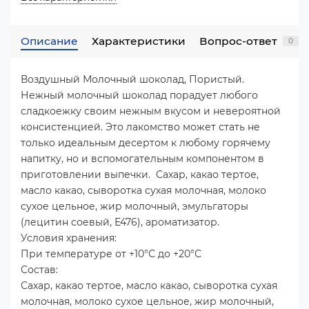
Описание
Характеристики
Вопрос-ответ
0
Воздушный Молочный шоколад, Пористый.
Нежный молочный шоколад порадует любого
сладкоежку своим нежным вкусом и невероятной
консистенцией. Это лакомство может стать не
только идеальным десертом к любому горячему
напитку, но и вспомогательным компонентом в
приготовлении выпечки. Сахар, какао тертое,
масло какао, сыворотка сухая молочная, молоко
сухое цельное, жир молочный, эмульгаторы
(лецитин соевый, Е476), ароматизатор.
Условия хранения:
При температуре от +10°С до +20°С
Состав:
Сахар, какао тертое, масло какао, сыворотка сухая
молочная, молоко сухое цельное, жир молочный,