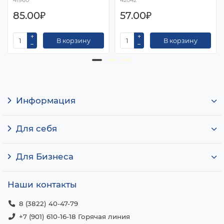
41960
42042
85.00₽
57.00₽
В корзину
В корзину
Информация
Для себя
Для Бизнеса
Наши контакты
8 (3822) 40-47-79
+7 (901) 610-16-18 Горячая линия