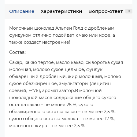
Описание
Характеристики
Вопрос-ответ
0
Молочный шоколад Альпен Голд с дробленым
фундуком отлично подойдет к чаю или кофе, а
также создаст настроение!
Состав:
Сахар, какао тертое, масло какао, сыворотка сухая
молочная, молоко сухое цельное, фундук
обжаренный дробленый, жир молочный, молоко
сухое обезжиренное, эмульгаторы (лецитин
соевый, Е476), ароматизатор.В молочной
шоколадной массе содержание общего сухого
остатка какао – не менее 25 %, сухого
обезжиренного остатка какао – не менее 2,5 %,
сухого общего остатка молока – не менее 12 %,
молочного жира – не менее 2,5 %