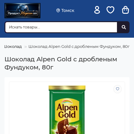
Томск
Шоколад
Шоколад Alpen Gold с дробленым Фундуком, 80г
Шоколад Alpen Gold с дробленым
Фундуком, 80г