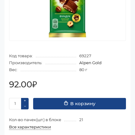
Код товара:
69227
Производитель:
Alpen Gold
Вес:
80 г
92.00₽
В корзину
Кол-во пачек(шт.) в блоке
21
Все характеристики