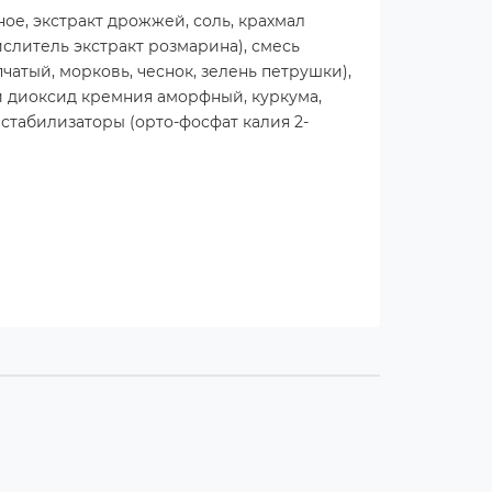
ое, экстракт дрожжей, соль, крахмал
слитель экстракт розмарина), смесь
атый, морковь, чеснок, зелень петрушки),
й диоксид кремния аморфный, куркума,
 стабилизаторы (орто-фосфат калия 2-