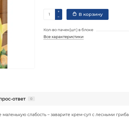
В корзину
Кол-во пачек(шт.) в блоке
Все характеристики
прос-ответ
0
 маленькую слабость – заварите крем-суп с лесными гриба