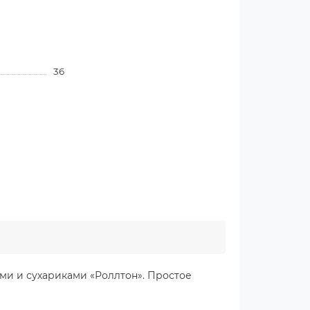
36
ми и сухариками «Роллтон». Простое