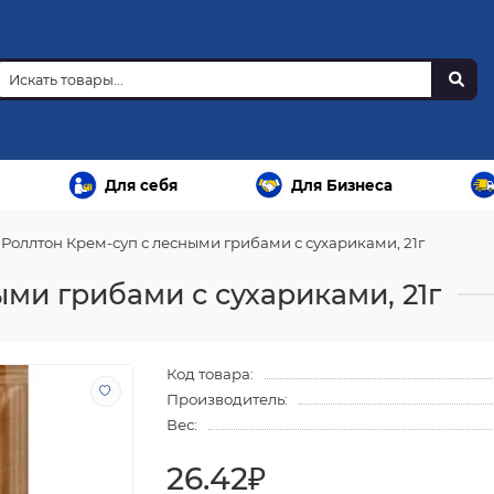
Для себя
Для Бизнеса
Роллтон Крем-суп с лесными грибами с сухариками, 21г
ми грибами с сухариками, 21г
Код товара:
Производитель:
Вес:
26.42₽