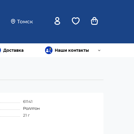
Томск
Доставка
Наши контакты
61141
Роллтон
21 г