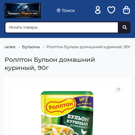
Томск
Бакалея
Бульоны
Роллтон Бульон домашний куриный, 90г
Роллтон Бульон домашний
куриный, 90г