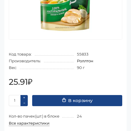
Код товара:
55833
Производитель:
Роллтон
Вес:
90 г
25.91₽
В корзину
Кол-во пачек(шт.) в блоке
24
Все характеристики