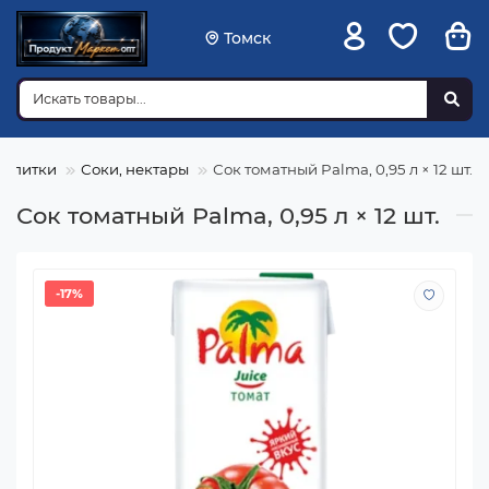
Томск
Напитки
Соки, нектары
Сок томатный Palma, 0,95 л × 12 шт.
Сок томатный Palma, 0,95 л × 12 шт.
-17%