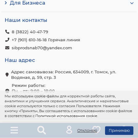
Для Бизнеса
Наши контакты
8 (3822) 40-47-79
+7 (901) 610-16-18 Горячая линия
sibprodsnab70@yandex.com
Наш адрес
Адрес самовывоза: Россия, 634009, г. Томск, ул.
Водяная, д. 59, стр. 3
Режим работы:
Пн. - пт.: 9:00 – 18:00
Мы используем cookie-файлы для корректной работы сайта,
Сб., вс.: не работаем
аналитики и улучшения сервиса. Аналитические и маркетинговые
cookie используются только с согласия Пользователя. Нажимая
кнопку «Принять», Вы соглашаетесь с использованием cookie-файлов
в соответствии с
Политикой использования cookie
.
Отклоняю
Принимаю