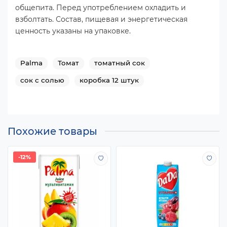
общепита. Перед употреблением охладить и
взболтать. Состав, пищевая и энергетическая
ценность указаны на упаковке.
Palma
Томат
томатный сок
сок с солью
коробка 12 штук
Похожие товары
-12%