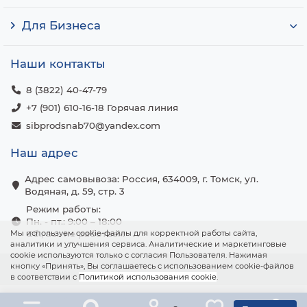
Для Бизнеса
Наши контакты
8 (3822) 40-47-79
+7 (901) 610-16-18 Горячая линия
sibprodsnab70@yandex.com
Наш адрес
Адрес самовывоза: Россия, 634009, г. Томск, ул.
Водяная, д. 59, стр. 3
Режим работы:
Пн. - пт.: 9:00 – 18:00
Мы используем cookie-файлы для корректной работы сайта,
Сб., вс.: не работаем
аналитики и улучшения сервиса. Аналитические и маркетинговые
cookie используются только с согласия Пользователя. Нажимая
кнопку «Принять», Вы соглашаетесь с использованием cookie-файлов
в соответствии с
Политикой использования cookie
.