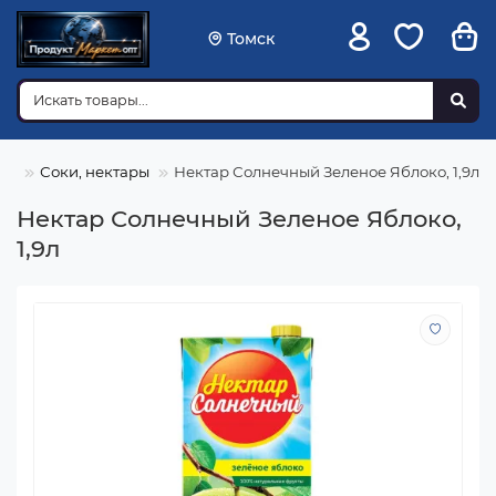
Томск
ки
Соки, нектары
Нектар Солнечный Зеленое Яблоко, 1,9л
Нектар Солнечный Зеленое Яблоко,
1,9л