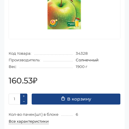
Код товара:
34328
Производитель:
Солнечный
Вес:
1900 г
160.53₽
В корзину
Кол-во пачек(шт.) в блоке
6
Все характеристики