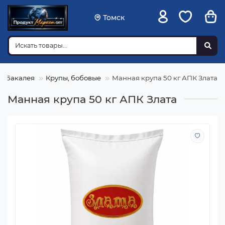
Томск
Бакалея
Крупы, бобовые
Манная крупа 50 кг АПК Злата
Манная крупа 50 кг АПК Злата