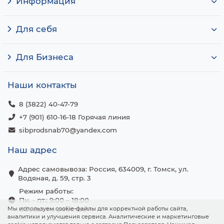
Информация
Для себя
Для Бизнеса
Наши контакты
8 (3822) 40-47-79
+7 (901) 610-16-18 Горячая линия
sibprodsnab70@yandex.com
Наш адрес
Адрес самовывоза: Россия, 634009, г. Томск, ул.
Водяная, д. 59, стр. 3
Режим работы:
Пн. - пт.: 9:00 – 18:00
Мы используем cookie-файлы для корректной работы сайта,
Сб., вс.: не работаем
аналитики и улучшения сервиса. Аналитические и маркетинговые