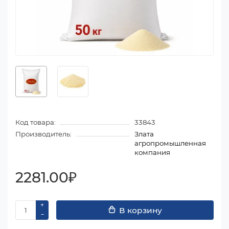
Код товара:
33843
Производитель:
Злата
агропромышленная
компания
2281.00₽
В корзину