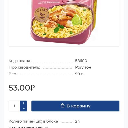
Код товара:
58600
Производитель:
Роллтон
Вес:
90 г
53.00₽
В корзину
Кол-во пачек(шт.) в блоке
24
Все характеристики