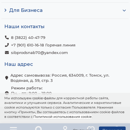
Для Бизнеса
Наши контакты
8 (3822) 40-47-79
+7 (901) 610-16-18 Горячая линия
sibprodsnab70@yandex.com
Наш адрес
Адрес самовывоза: Россия, 634009, г. Томск, ул.
Водяная, д. 59, стр. 3
Режим работы:
Пн. - пт.: 9:00 – 18:00
Мы используем cookie-файлы для корректной работы сайта,
Сб., вс.: не работаем
аналитики и улучшения сервиса. Аналитические и маркетинговые
cookie используются только с согласия Пользователя. Нажимая
кнопку «Принять», Вы соглашаетесь с использованием cookie-файлов
в соответствии с
Политикой использования cookie
.