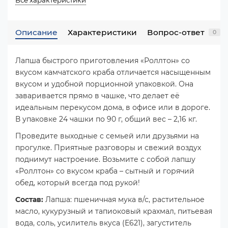
Описание
Характеристики
Вопрос-ответ
0
Лапша быстрого приготовления «Роллтон» со
вкусом камчатского краба отличается насыщенным
вкусом и удобной порционной упаковкой. Она
заваривается прямо в чашке, что делает её
идеальным перекусом дома, в офисе или в дороге.
В упаковке 24 чашки по 90 г, общий вес – 2,16 кг.
Проведите выходные с семьей или друзьями на
прогулке. Приятные разговоры и свежий воздух
поднимут настроение. Возьмите с собой лапшу
«Роллтон» со вкусом краба – сытный и горячий
обед, который всегда под рукой!
Состав:
Лапша: пшеничная мука в/с, растительное
масло, кукурузный и тапиоковый крахмал, питьевая
вода, соль, усилитель вкуса (Е621), загуститель