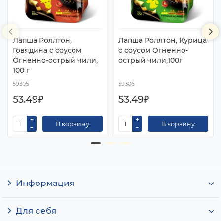
Лапша Роллтон,
Лапша Роллтон, Курица
Говядина с соусом
с соусом Огненно-
Огненно-острый чили,
острый чили,100г
100 г
59305
59306
53.49₽
53.49₽
В корзину
В корзину
Информация
Для себя