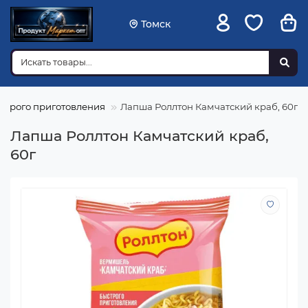
Томск
строго приготовления
Лапша Роллтон Камчатский краб, 60г
Лапша Роллтон Камчатский краб,
60г