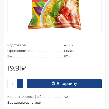
Код товара:
41602
Производитель:
Роллтон
Вес:
60 г
19.91₽
В корзину
Кол-во пачек(шт.) в блоке
42
Все характеристики