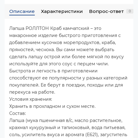
Описание
Характеристики
Вопрос-ответ
0
Лапша РОЛЛТОН Краб камчатский – это
макаронное изделие быстрого приготовления с
добавлением кусочков морепродуктов, краба,
пряностей, чеснока. Вы сами можете выбрать
сделать лапшу острой или более мягкой по вкусу
используйте для этого соус с перцем чили.
Быстрота и легкость в приготовлении
способствуют ее популярности у разных категорий
покупателей. Ее берут в поездки, походы или для
перекуса на работе.
Условия хранения:
Хранить в прохладном и сухом месте.
Состав:
Лапша (мука пшеничная в/с, масло растительное,
крахмал кукурузный и тапиоковый, вода питьевая,
соль, усилитель вкуса и аромата (Е621), загуститель