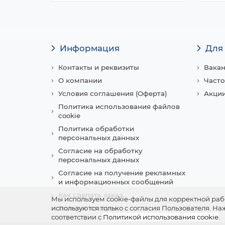
Информация
Для
Контакты и реквизиты
Вака
О компании
Часто
Условия соглашения (Оферта)
Акции
Политика использования файлов
cookie
Политика обработки
персональных данных
Согласие на обработку
персональных данных
Согласие на получение рекламных
и информационных сообщений
Как сделать заказ
Мы используем cookie-файлы для корректной рабо
используются только с согласия Пользователя. Н
Возврат товаров
соответствии с
Политикой использования cookie
.