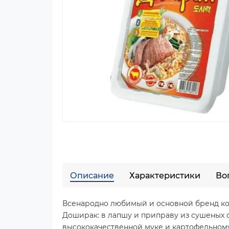
Описание
Характеристики
Во
Всенародно любимый и основной бренд ко
Доширак: в лапшу и приправу из сушеных 
высококачественной муке и картофельному