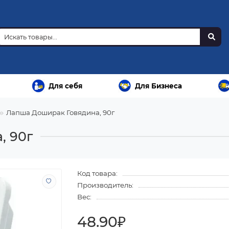
Для себя
Для Бизнеса
Лапша Доширак Говядина, 90г
, 90г
Код товара:
Производитель:
Вес:
48.90₽