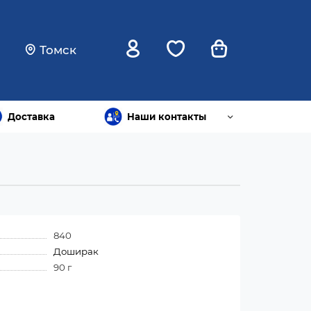
Томск
Доставка
Наши контакты
840
Доширак
90 г