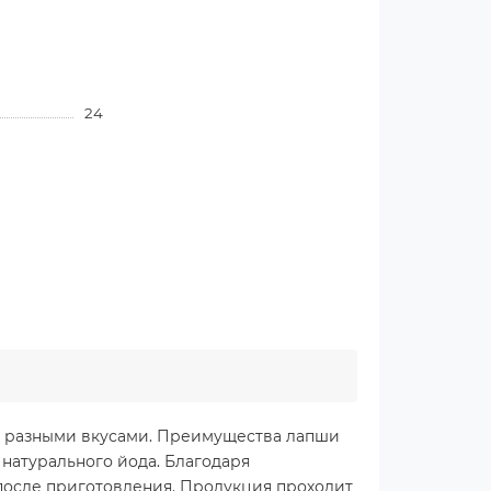
24
ю разными вкусами. Преимущества лапши
натурального йода. Благодаря
 после приготовления. Продукция проходит