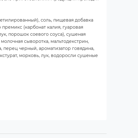
цетилированный), соль, пищевая добавка
 премикс (карбонат калия, гуаровая
ук, порошок соевого соуса), сушеная
 молочная сыворотка, мальтодекстрин,
а, перец черный, ароматизатор говядина,
екстурат, морковь, лук, водоросли сушеные