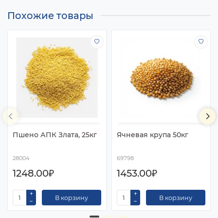
Похожие товары
Пшено АПК Злата, 25кг
Ячневая крупа 50кг
28004
69798
1248.00₽
1453.00₽
В корзину
В корзину