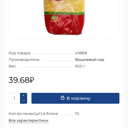
Код товара:
49868
Производитель:
Вишневый сад
Вес:
600 г
39.68₽
В корзину
Кол-во пачек(шт.) в блоке
10
Все характеристики