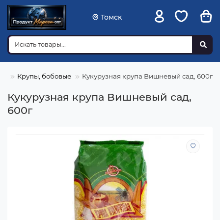
Томск
ея
Крупы, бобовые
Кукурузная крупа Вишневый сад, 600г
Кукурузная крупа Вишневый сад,
600г