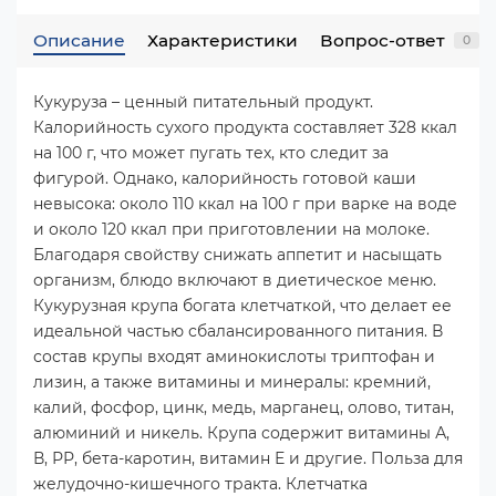
Описание
Характеристики
Вопрос-ответ
0
Кукуруза – ценный питательный продукт.
Калорийность сухого продукта составляет 328 ккал
на 100 г, что может пугать тех, кто следит за
фигурой. Однако, калорийность готовой каши
невысока: около 110 ккал на 100 г при варке на воде
и около 120 ккал при приготовлении на молоке.
Благодаря свойству снижать аппетит и насыщать
организм, блюдо включают в диетическое меню.
Кукурузная крупа богата клетчаткой, что делает ее
идеальной частью сбалансированного питания. В
состав крупы входят аминокислоты триптофан и
лизин, а также витамины и минералы: кремний,
калий, фосфор, цинк, медь, марганец, олово, титан,
алюминий и никель. Крупа содержит витамины А,
В, РР, бета-каротин, витамин Е и другие. Польза для
желудочно-кишечного тракта. Клетчатка