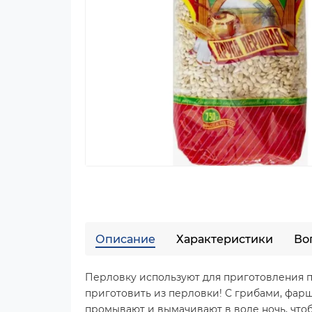
Описание
Характеристики
Во
Перловку используют для приготовления пю
приготовить из перловки! С грибами, фар
промывают и вымачивают в воде ночь, чтоб