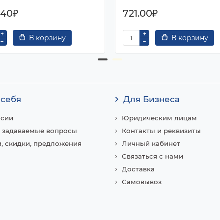
.40₽
721.00₽
В корзину
В корзину
 себя
Для Бизнеса
нсии
Юридическим лицам
 задаваемые вопросы
Контакты и реквизиты
, скидки, предложения
Личный кабинет
Связаться с нами
Доставка
Самовывоз