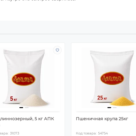
длиннозерный, 5 кг АПК
Пшеничная крупа 25кг
а
31073
54754