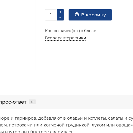
В корзину
Кол-во пачек(шт.) в блоке
Все характеристики
прос-ответ
0
ре и гарниров, добавляют в оладьи и котлеты, салаты и с
шем, потрохами или копченой грудинкой, луком или овощам
ы наутро она быстрее сварилась.