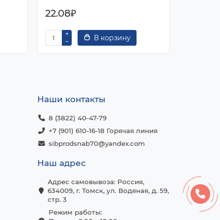
22.08₽
39.68₽
В корзину
Наши контакты
8 (3822) 40-47-79
+7 (901) 610-16-18 Горячая линия
sibprodsnab70@yandex.com
Наш адрес
Адрес самовывоза: Россия,
634009, г. Томск, ул. Водяная, д. 59,
стр. 3
Режим работы: