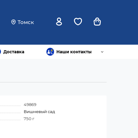
Томск
Доставка
Наши контакты
49869
Вишневый сад
750 г