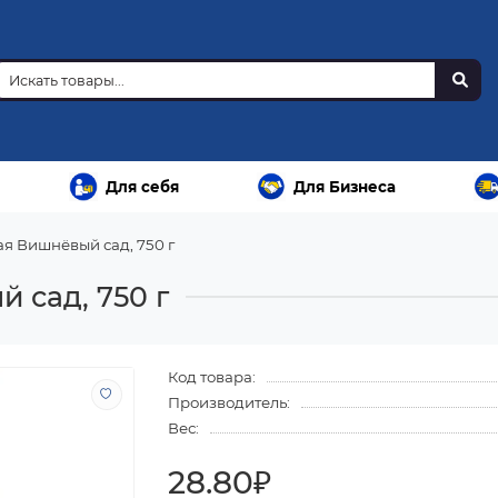
Для себя
Для Бизнеса
я Вишнёвый сад, 750 г
 сад, 750 г
Код товара:
Производитель:
Вес:
28.80₽