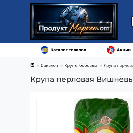
Каталог товаров
Акции
Бакалея
Крупы, бобовые
Крупа перлова
Крупа перловая Вишнёвый