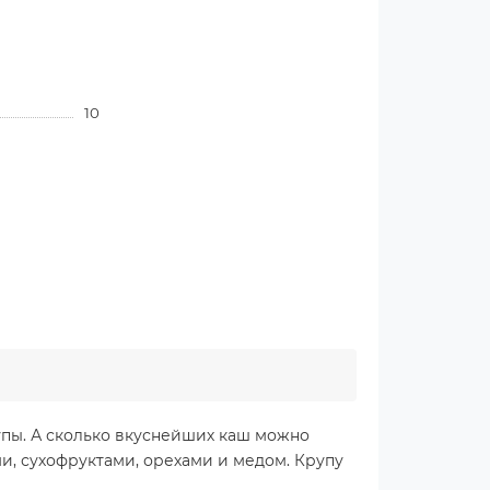
10
упы. А сколько вкуснейших каш можно
и, сухофруктами, орехами и медом. Крупу