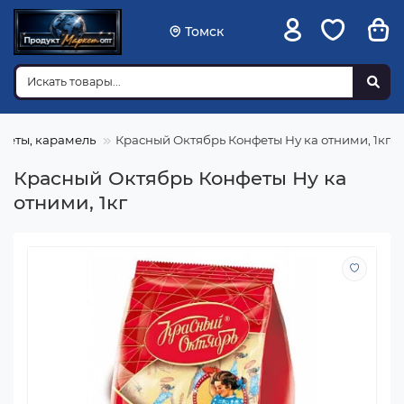
Томск
феты, карамель
Красный Октябрь Конфеты Ну ка отними, 1кг
Красный Октябрь Конфеты Ну ка
отними, 1кг