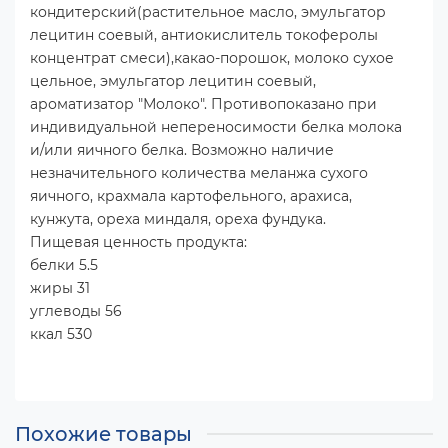
кондитерский(растительное масло, эмульгатор
лецитин соевый, антиокислитель токоферолы
концентрат смеси),какао-порошок, молоко сухое
цельное, эмульгатор лецитин соевый,
ароматизатор "Молоко". Противопоказано при
индивидуальной непереносимости белка молока
и/или яичного белка. Возможно наличие
незначительного количества меланжа сухого
яичного, крахмала картофельного, арахиса,
кунжута, ореха миндаля, ореха фундука.
Пищевая ценность продукта:
белки 5.5
жиры 31
углеводы 56
ккал 530
Похожие товары