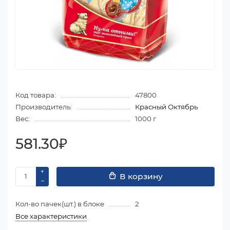
Код товара:
47800
Производитель:
Красный Октябрь
Вес:
1000 г
581.30₽
В корзину
Кол-во пачек(шт.) в блоке
2
Все характеристики