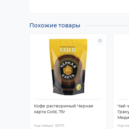
Похожие товары
Кофе растворимый Черная
Чай 
карта Gold, 75г
Гран
Меди
32075