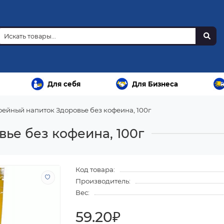
Для себя
Для Бизнеса
ейный напиток Здоровье без кофеина, 100г
ье без кофеина, 100г
Код товара:
Производитель:
Вес:
59.20₽