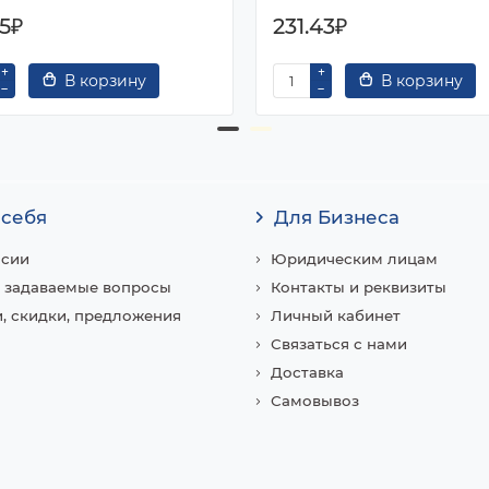
05₽
231.43₽
В корзину
В корзину
 себя
Для Бизнеса
нсии
Юридическим лицам
 задаваемые вопросы
Контакты и реквизиты
, скидки, предложения
Личный кабинет
Связаться с нами
Доставка
Самовывоз