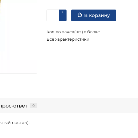
В корзину
Кол-во пачек(шт.) в блоке
Все характеристики
прос-ответ
0
ьный состав).