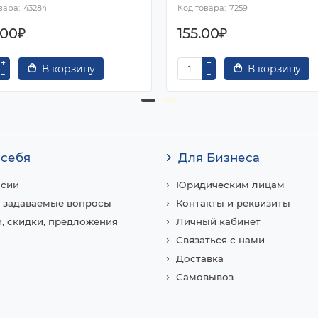
43284
7259
.00₽
155.00₽
В корзину
В корзину
 себя
Для Бизнеса
нсии
Юридическим лицам
 задаваемые вопросы
Контакты и реквизиты
, скидки, предложения
Личный кабинет
Связаться с нами
Доставка
Самовывоз