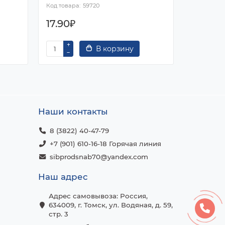
59720
17.90₽
322.82
В корзину
Наши контакты
8 (3822) 40-47-79
+7 (901) 610-16-18 Горячая линия
sibprodsnab70@yandex.com
Наш адрес
Адрес самовывоза: Россия,
634009, г. Томск, ул. Водяная, д. 59,
стр. 3