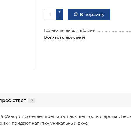
В корзину
Кол-во пачек(шт.) в блоке
Все характеристики
прос-ответ
0
 Фаворит сочетает крепость, насыщенность и аромат. Бер
рики придают напитку уникальный вкус.