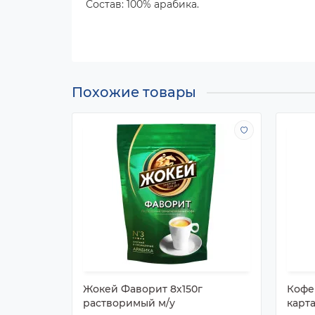
Состав: 100% арабика.
Похожие товары
Жокей Фаворит 8х150г
Кофе
растворимый м/у
карта