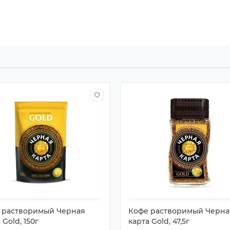
 растворимый Черная
Кофе растворимый Черна
 Gold, 150г
карта Gold, 47,5г