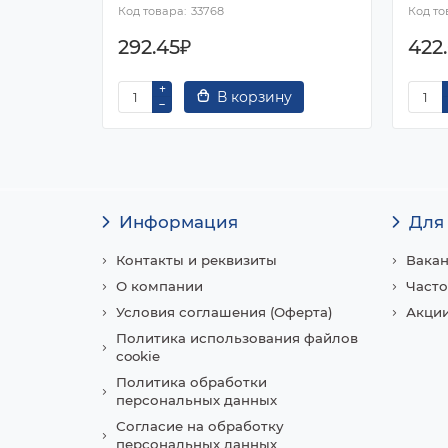
33768
292.45₽
422
В корзину
Информация
Для
Контакты и реквизиты
Вака
О компании
Часто
Условия соглашения (Оферта)
Акции
Политика использования файлов
cookie
Политика обработки
персональных данных
Согласие на обработку
персональных данных