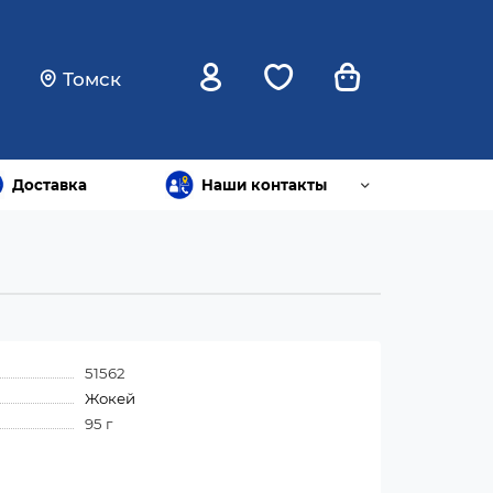
Томск
Доставка
Наши контакты
51562
Жокей
95 г