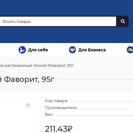
Для себя
Для Бизнеса
фе растворимый Жокей Фаворит, 95г
 Фаворит, 95г
Код товара:
Производитель:
Вес:
211.43₽