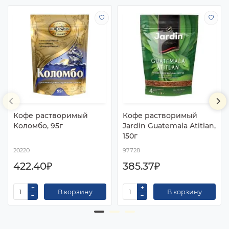
Кофе растворимый
Кофе растворимый
Коломбо, 95г
Jardin Guatemala Atitlan,
150г
20220
97728
422.40₽
385.37₽
В корзину
В корзину