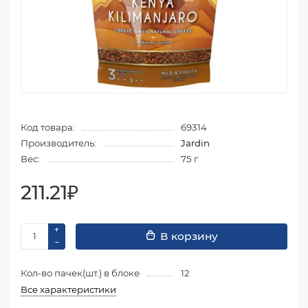
Код товара:
69314
Производитель:
Jardin
Вес:
75 г
211.21₽
В корзину
Кол-во пачек(шт.) в блоке
12
Все характеристики