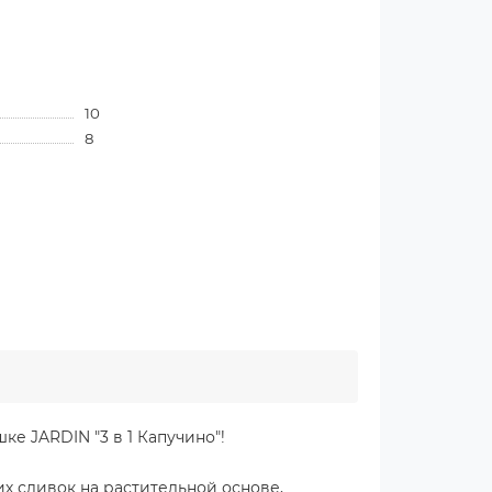
10
8
ке JARDIN "3 в 1 Капучино"!
их сливок на растительной основе,