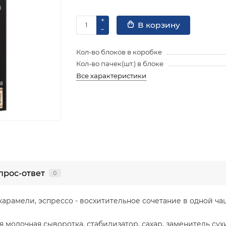
В корзину
Кол-во блоков в коробке
Кол-во пачек(шт.) в блоке
Все характеристики
прос-ответ
0
карамели, эспрессо - восхитительное сочетание в одной чаш
 молочная сыворотка, стабилизатор, сахар, заменитель сух