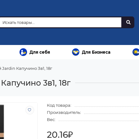
Для себя
Для Бизнеса
Jardin Капучино 3в1, 18г
Капучино 3в1, 18г
Код товара:
Производитель:
Вес:
20.16₽