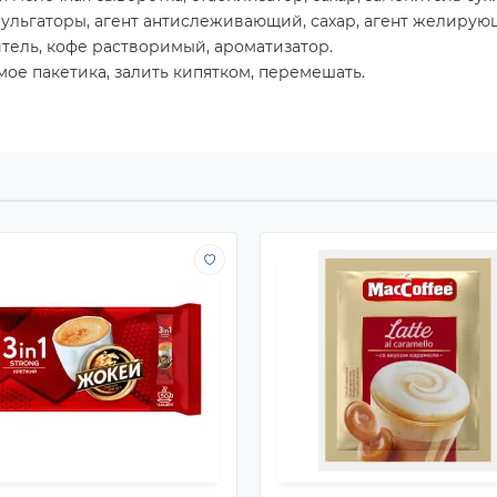
ульгаторы, агент антислеживающий, сахар, агент желирую
тель, кофе растворимый, ароматизатор.
ое пакетика, залить кипятком, перемешать.