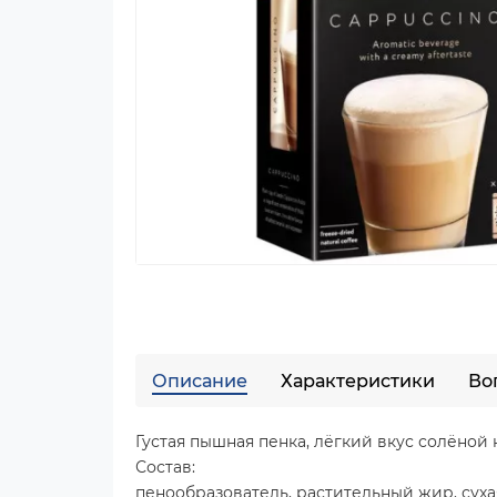
Описание
Характеристики
Во
Густая пышная пенка, лёгкий вкус солёной 
Состав:
пенообразователь, растительный жир, сухая