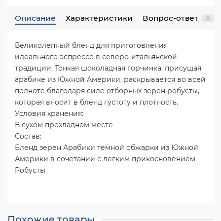
Описание
Характеристики
Вопрос-ответ
0
Великолепный бленд для приготовления
идеального эспрессо в северо-итальянской
традиции. Тонкая шоколадная горчинка, присущая
арабике из Южной Америки, раскрывается во всей
полноте благодаря силе отборных зерен робусты,
которая вносит в бленд густоту и плотность.
Условия хранения:
В сухом прохладном месте
Состав:
Бленд зерен Арабики темной обжарки из Южной
Америки в сочетании с легким прикосновением
Робусты.
Похожие товары