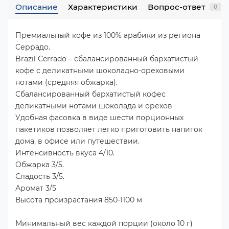
Описание
Характеристики
Вопрос-ответ
0
Премиальный кофе из 100% арабики из региона
Серрадо.
Brazil Cerrado – сбалансированный бархатистый
кофе с деликатными шоколадно-ореховыми
нотами (средняя обжарка).
Сбалансированный бархатистый кофес
деликатными нотами шоколада и орехов
Удобная фасовка в виде шести порционных
пакетиков позволяет легко приготовить напиток
дома, в офисе или путешествии.
Интенсивность вкуса 4/10.
Обжарка 3/5.
Сладость 3/5.
Аромат 3/5
Высота произрастания 850-1100 м
Минимальный вес каждой порции (около 10 г)