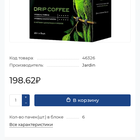
Код товара:
46326
Производитель:
Jardin
198.62₽
В корзину
Кол-во пачек(шт.) в блоке
6
Все характеристики