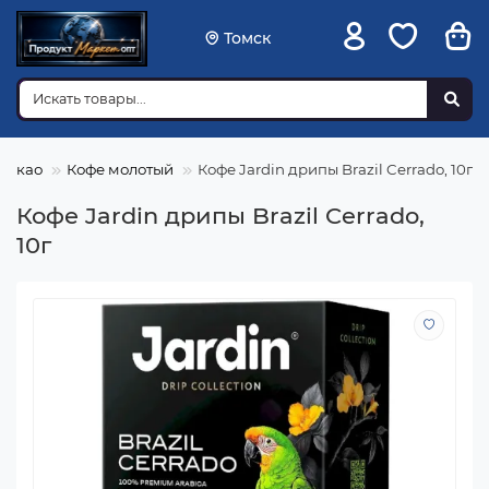
Томск
 какао
Кофе молотый
Кофе Jardin дрипы Brazil Cerrado, 10г
Кофе Jardin дрипы Brazil Cerrado,
10г