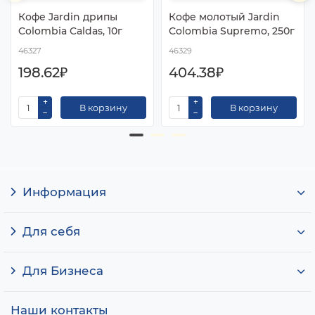
Кофе Jardin дрипы
Кофе молотый Jardin
Colombia Caldas, 10г
Colombia Supremo, 250г
46327
46329
198.62₽
404.38₽
В корзину
В корзину
Информация
Для себя
Для Бизнеса
Наши контакты