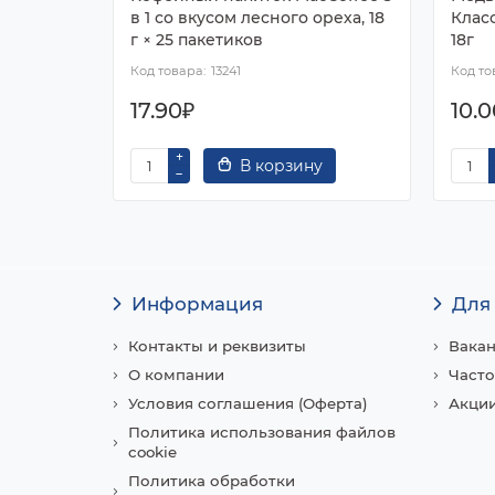
в 1 со вкусом лесного ореха, 18
Клас
г × 25 пакетиков
18г
13241
17.90₽
10.
В корзину
Информация
Для
Контакты и реквизиты
Вака
О компании
Часто
Условия соглашения (Оферта)
Акции
Политика использования файлов
cookie
Политика обработки