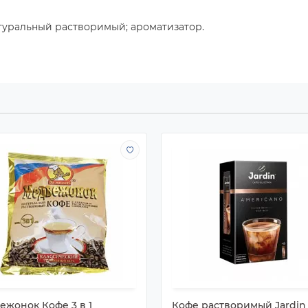
атуральный растворимый; ароматизатор.
ежонок Кофе 3 в 1
Кофе растворимый Jardin