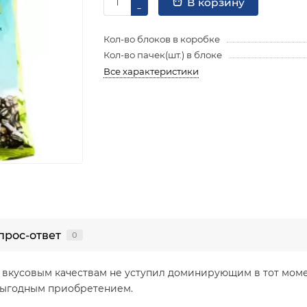
В корзину
Кол-во блоков в коробке
Кол-во пачек(шт.) в блоке
Все характеристики
прос-ответ
0
о вкусовым качествам не уступил доминирующим в тот моме
 выгодным приобретением.