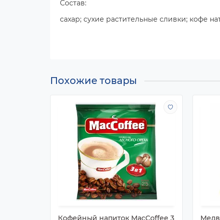
Состав:
сахар; сухие растительные сливки; кофе н
Похожие товары
Кофейный напиток MacCoffee 3
Медв