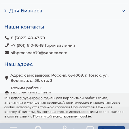
Для Бизнеса
Наши контакты
8 (3822) 40-47-79
+7 (901) 610-16-18 Горячая линия
sibprodsnab70@yandex.com
Наш адрес
Адрес самовывоза: Россия, 634009, г. Томск, ул.
Водяная, д. 59, стр. 3
Режим работы:
Пн. - пт.: 9:00 – 18:00
Мы используем cookie-файлы для корректной работы сайта,
Сб., вс.: не работаем
аналитики и улучшения сервиса. Аналитические и маркетинговые
cookie используются только с согласия Пользователя. Нажимая
кнопку «Принять», Вы соглашаетесь с использованием cookie-файлов
в соответствии с
Политикой использования cookie
.