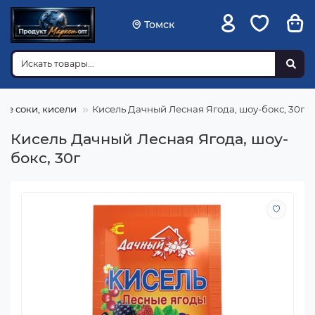
Томск
ие соки, кисели
Кисель Дачный Лесная Ягода, шоу-бокс, 30г
Кисель Дачный Лесная Ягода, шоу-
бокс, 30г