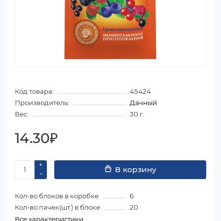
Код товара:
45424
Производитель:
Дачный
Вес:
30 г
14.30₽
В корзину
Кол-во блоков в коробке
6
Кол-во пачек(шт.) в блоке
20
Все характеристики