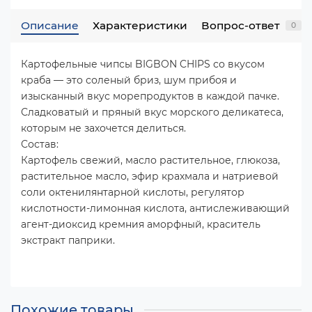
Описание
Характеристики
Вопрос-ответ
0
Картофельные чипсы BIGBON CHIPS со вкусом
краба — это соленый бриз, шум прибоя и
изысканный вкус морепродуктов в каждой пачке.
Сладковатый и пряный вкус морского деликатеса,
которым не захочется делиться.
Состав:
Картофель свежий, масло растительное, глюкоза,
растительное масло, эфир крахмала и натриевой
соли октенилянтарной кислоты, регулятор
кислотности-лимонная кислота, антислеживающий
агент-диоксид кремния аморфный, краситель
экстракт паприки.
Похожие товары