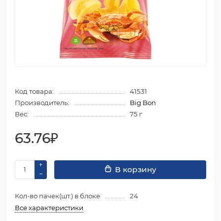
Код товара:
41531
Производитель:
Big Bon
Вес:
75 г
63.76₽
В корзину
Кол-во пачек(шт.) в блоке
24
Все характеристики