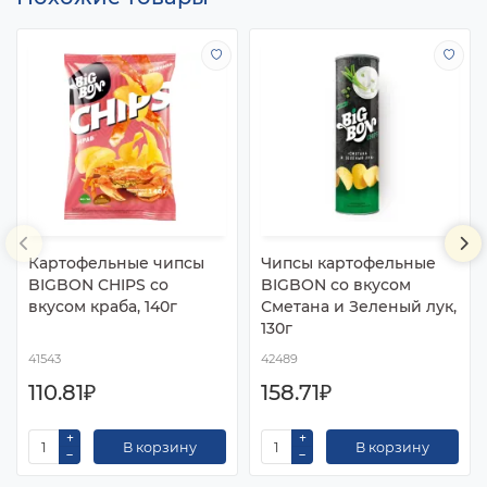
Картофельные чипсы
Чипсы картофельные
BIGBON CHIPS со
BIGBON со вкусом
вкусом краба, 140г
Сметана и Зеленый лук,
130г
41543
42489
110.81₽
158.71₽
В корзину
В корзину