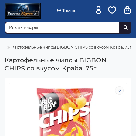
Томск
сы
Картофельные чипсы BIGBON CHIPS со вкусом Краба, 75г
Картофельные чипсы BIGBON
CHIPS со вкусом Краба, 75г