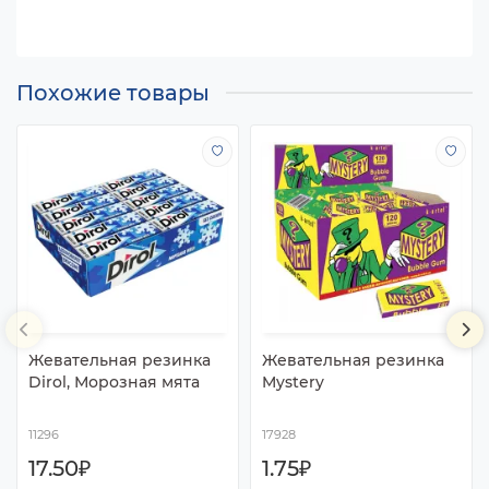
Похожие товары
Жевательная резинка
Жевательная резинка
Dirol, Морозная мята
Mystery
11296
17928
17.50₽
1.75₽