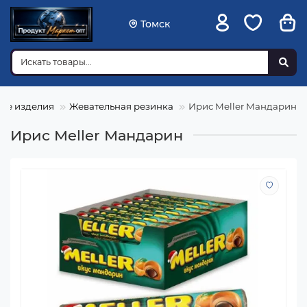
Томск
ие изделия
Жевательная резинка
Ирис Meller Мандарин
Ирис Meller Мандарин