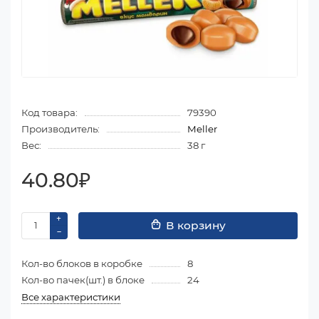
Код товара:
79390
Производитель:
Meller
Вес:
38 г
40.80₽
В корзину
Кол-во блоков в коробке
8
Кол-во пачек(шт.) в блоке
24
Все характеристики