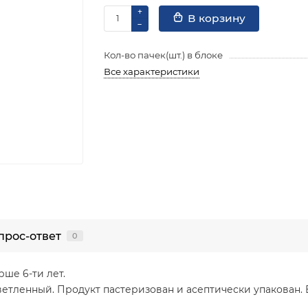
В корзину
Кол-во пачек(шт.) в блоке
Все характеристики
прос-ответ
0
ше 6-ти лет.
тленный. Продукт пастеризован и асептически упакован. 