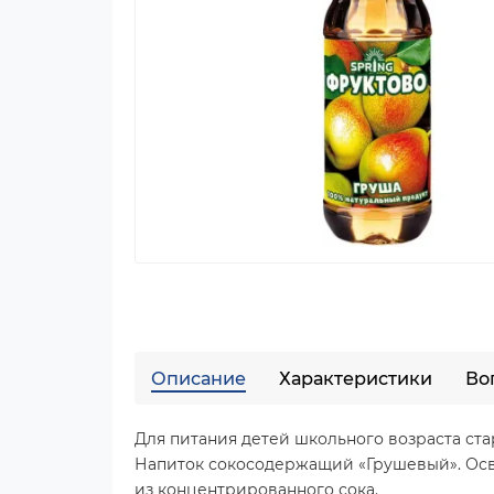
Описание
Характеристики
Во
Для питания детей школьного возраста стар
Напиток сокосодержащий «Грушевый». Осве
из концентрированного сока.