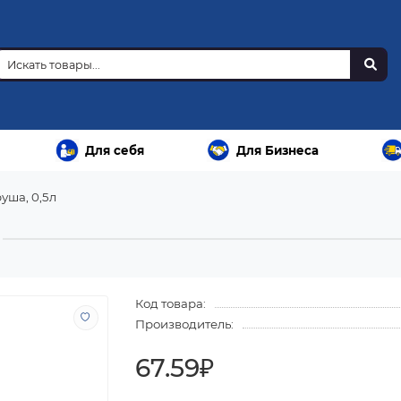
Для себя
Для Бизнеса
уша, 0,5л
Код товара:
Производитель:
67.59₽