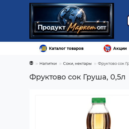
Каталог товаров
Акции
Напитки
Соки, нектары
Фруктово сок Гр
Фруктово сок Груша, 0,5л