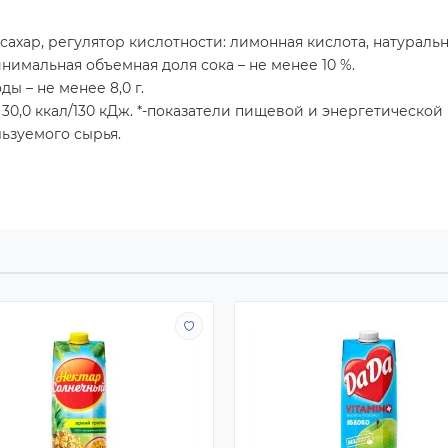
сахар, регулятор кислотности: лимонная кислота, натураль
нимальная объемная доля сока – не менее 10 %.
ы – не менее 8,0 г.
 30,0 ккал/130 кДж. *-показатели пищевой и энергетическо
ьзуемого сырья.