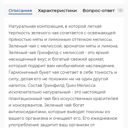
Описание
Характеристики
Вопрос-ответ
0
Натуральная композиция, в которой легкая
терпкость зеленого чая сочетается с освежающей
пряностью мяты и лимонным оттенком мелиссы.
Зеленый чай с мелиссой, ароматом мяты и лимона.
Зеленый чай Гринфилд с мелиссой - это яркий
насыщенный вкус и богатый свежий аромат,
который подарит вам необычайное наслаждение.
Гармоничный букет чая сочетает в себе тонкость и
силу, делая его не похожим ни на один другой
напиток. Состав Гринфилд Грин Мелисса
исключительно натуральный - это настоящий
плантационный чай без искусственных красителей
и консервантов. Зеленый чай богат
антиоксидантами, которые выводят токсины из
вашего организма и очищают его. Его ежедневное
употребление защитит ваш организм от