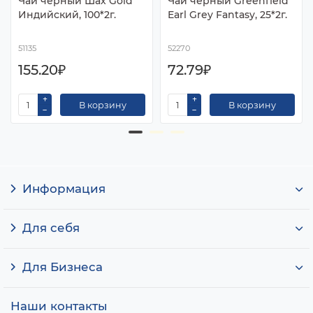
Чай черный Шах Gold
Чай черный Greenfield
Индийский, 100*2г.
Earl Grey Fantasy, 25*2г.
51135
52270
155.20₽
72.79₽
В корзину
В корзину
Информация
Для себя
Для Бизнеса
Наши контакты